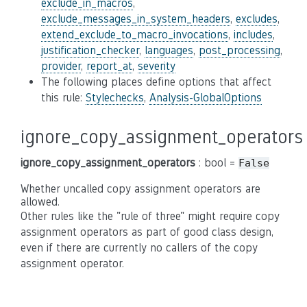
exclude_in_macros
,
exclude_messages_in_system_headers
,
excludes
,
extend_exclude_to_macro_invocations
,
includes
,
justification_checker
,
languages
,
post_processing
,
provider
,
report_at
,
severity
The following places define options that affect
this rule:
Stylechecks
,
Analysis-GlobalOptions
ignore_copy_assignment_operators
ignore_copy_assignment_operators
: bool =
False
Whether uncalled copy assignment operators are
allowed.
Other rules like the "rule of three" might require copy
assignment operators as part of good class design,
even if there are currently no callers of the copy
assignment operator.