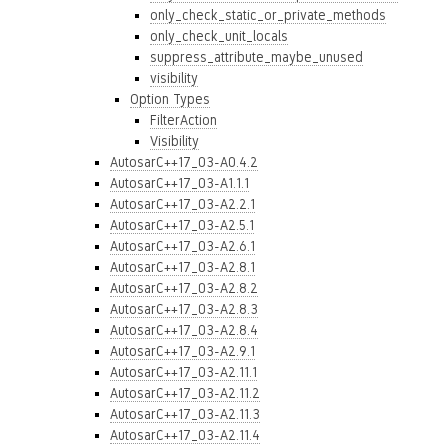
only_check_static_or_private_methods
only_check_unit_locals
suppress_attribute_maybe_unused
visibility
Option Types
FilterAction
Visibility
AutosarC++17_03-A0.4.2
AutosarC++17_03-A1.1.1
AutosarC++17_03-A2.2.1
AutosarC++17_03-A2.5.1
AutosarC++17_03-A2.6.1
AutosarC++17_03-A2.8.1
AutosarC++17_03-A2.8.2
AutosarC++17_03-A2.8.3
AutosarC++17_03-A2.8.4
AutosarC++17_03-A2.9.1
AutosarC++17_03-A2.11.1
AutosarC++17_03-A2.11.2
AutosarC++17_03-A2.11.3
AutosarC++17_03-A2.11.4