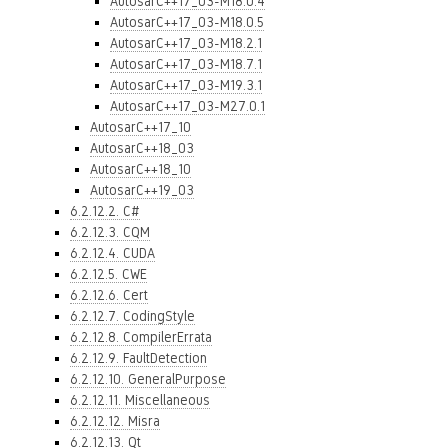
AutosarC++17_03-M18.0.4
AutosarC++17_03-M18.0.5
AutosarC++17_03-M18.2.1
AutosarC++17_03-M18.7.1
AutosarC++17_03-M19.3.1
AutosarC++17_03-M27.0.1
AutosarC++17_10
AutosarC++18_03
AutosarC++18_10
AutosarC++19_03
6.2.12.2. C#
6.2.12.3. CQM
6.2.12.4. CUDA
6.2.12.5. CWE
6.2.12.6. Cert
6.2.12.7. CodingStyle
6.2.12.8. CompilerErrata
6.2.12.9. FaultDetection
6.2.12.10. GeneralPurpose
6.2.12.11. Miscellaneous
6.2.12.12. Misra
6.2.12.13. Qt