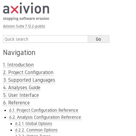
Axivion Suite 7.12.2-public
Navigation
1. Introduction
2. Project Configuration
3. Supported Languages
4. Analyses Guide
5. User Interface
6. Reference
6.1. Project Configuration Reference
6.2. Analysis Configuration Reference
6.2.1. Global Options
6.2.2. Common Options