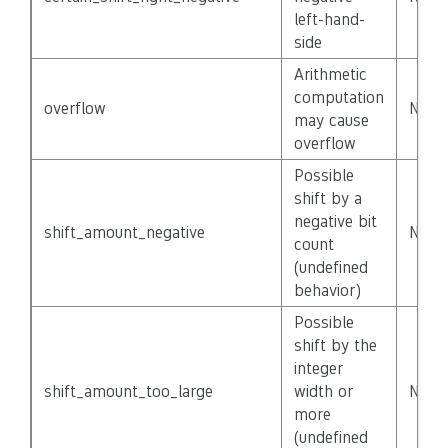
left-hand-
side
Arithmetic
computation
overflow
None
may cause
overflow
Possible
shift by a
negative bit
shift_amount_negative
None
count
(undefined
behavior)
Possible
shift by the
integer
shift_amount_too_large
width or
None
more
(undefined