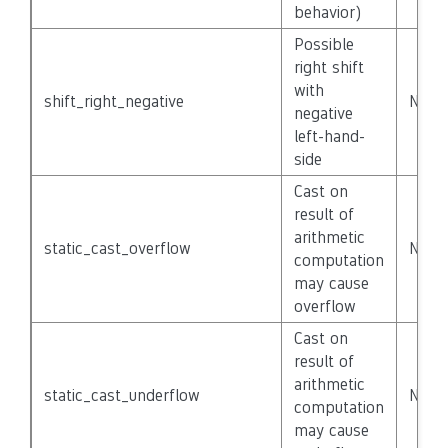
behavior)
Possible
right shift
with
shift_right_negative
None
negative
left-hand-
side
Cast on
result of
arithmetic
static_cast_overflow
None
computation
may cause
overflow
Cast on
result of
arithmetic
static_cast_underflow
None
computation
may cause