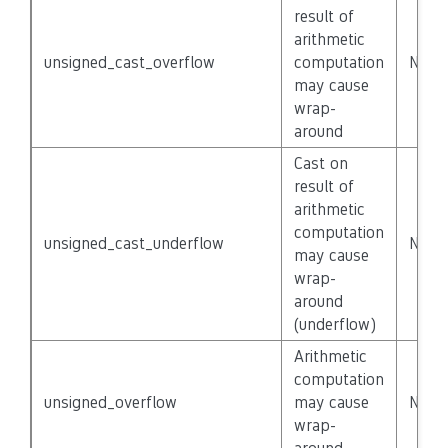
result of
arithmetic
unsigned_cast_overflow
computation
None
may cause
wrap-
around
Cast on
result of
arithmetic
computation
unsigned_cast_underflow
None
may cause
wrap-
around
(underflow)
Arithmetic
computation
unsigned_overflow
may cause
None
wrap-