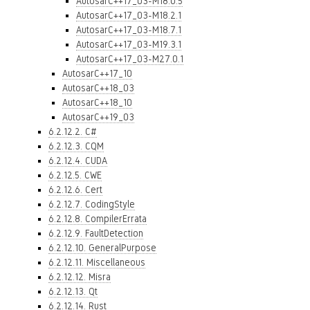
AutosarC++17_03-M18.0.5
AutosarC++17_03-M18.2.1
AutosarC++17_03-M18.7.1
AutosarC++17_03-M19.3.1
AutosarC++17_03-M27.0.1
AutosarC++17_10
AutosarC++18_03
AutosarC++18_10
AutosarC++19_03
6.2.12.2. C#
6.2.12.3. CQM
6.2.12.4. CUDA
6.2.12.5. CWE
6.2.12.6. Cert
6.2.12.7. CodingStyle
6.2.12.8. CompilerErrata
6.2.12.9. FaultDetection
6.2.12.10. GeneralPurpose
6.2.12.11. Miscellaneous
6.2.12.12. Misra
6.2.12.13. Qt
6.2.12.14. Rust