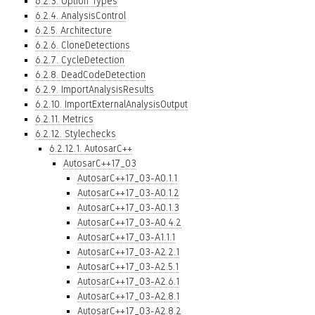
6.2.3. Option Types
6.2.4. AnalysisControl
6.2.5. Architecture
6.2.6. CloneDetections
6.2.7. CycleDetection
6.2.8. DeadCodeDetection
6.2.9. ImportAnalysisResults
6.2.10. ImportExternalAnalysisOutput
6.2.11. Metrics
6.2.12. Stylechecks
6.2.12.1. AutosarC++
AutosarC++17_03
AutosarC++17_03-A0.1.1
AutosarC++17_03-A0.1.2
AutosarC++17_03-A0.1.3
AutosarC++17_03-A0.4.2
AutosarC++17_03-A1.1.1
AutosarC++17_03-A2.2.1
AutosarC++17_03-A2.5.1
AutosarC++17_03-A2.6.1
AutosarC++17_03-A2.8.1
AutosarC++17_03-A2.8.2