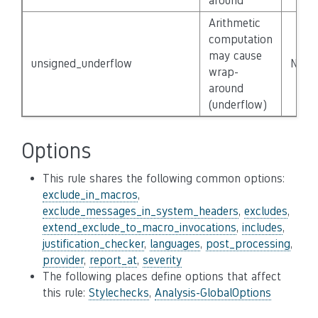
around
Arithmetic
computation
may cause
unsigned_underflow
None
wrap-
around
(underflow)
Options
This rule shares the following common options:
exclude_in_macros
,
exclude_messages_in_system_headers
,
excludes
,
extend_exclude_to_macro_invocations
,
includes
,
justification_checker
,
languages
,
post_processing
,
provider
,
report_at
,
severity
The following places define options that affect
this rule:
Stylechecks
,
Analysis-GlobalOptions