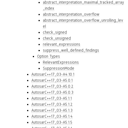
abstract_interpretation_maximal_tracked_array
_index
abstract_interpretation_overflow
abstract_interpretation_overflow_unrolling_lev
el
check_signed
check_unsigned
relevant_expressions
suppress_well_defined_findings
Option Types
RelevantExpressions
SuppressionMode
AutosarC++17_03-A4.10.1
AutosarC++17_03-A5.0.1
AutosarC++17_03-A5.0.2
AutosarC++17_03-A5.0.3
AutosarC++17_03-A5.1.1
AutosarC++17_03-A5.1.2
AutosarC++17_03-A5.1.3
AutosarC++17_03-A5.1.4
AutosarC++17_03-A5.1.5