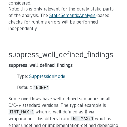
considered.
Note: this is only relevant for the purely static parts
of the analysis. The
StaticSemanticAnalysis
-based
checks for runtime errors will be performed
independently.
suppress_well_defined_findings
suppress_well_defined_findings
Type:
SuppressionMode
Default:
'NONE'
Some overflows have well-defined semantics in all
C/C++ standard versions. The typical example is
which is well-defined as
via
UINT_MAX+1
0
wraparound. This differs from
which is
INT_MAX+1
either undefined or implementation-defined depending