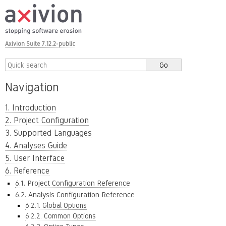
Axivion Suite 7.12.2-public
Navigation
1. Introduction
2. Project Configuration
3. Supported Languages
4. Analyses Guide
5. User Interface
6. Reference
6.1. Project Configuration Reference
6.2. Analysis Configuration Reference
6.2.1. Global Options
6.2.2. Common Options