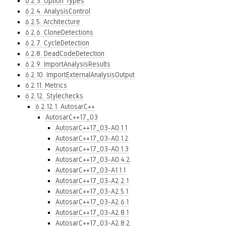
6.2.3. Option Types
6.2.4. AnalysisControl
6.2.5. Architecture
6.2.6. CloneDetections
6.2.7. CycleDetection
6.2.8. DeadCodeDetection
6.2.9. ImportAnalysisResults
6.2.10. ImportExternalAnalysisOutput
6.2.11. Metrics
6.2.12. Stylechecks
6.2.12.1. AutosarC++
AutosarC++17_03
AutosarC++17_03-A0.1.1
AutosarC++17_03-A0.1.2
AutosarC++17_03-A0.1.3
AutosarC++17_03-A0.4.2
AutosarC++17_03-A1.1.1
AutosarC++17_03-A2.2.1
AutosarC++17_03-A2.5.1
AutosarC++17_03-A2.6.1
AutosarC++17_03-A2.8.1
AutosarC++17_03-A2.8.2