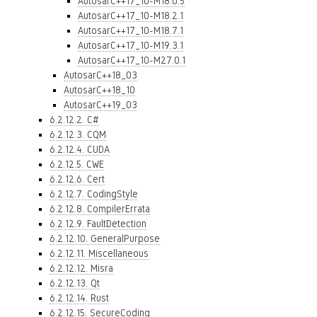
AutosarC++17_10-M18.0.5
AutosarC++17_10-M18.2.1
AutosarC++17_10-M18.7.1
AutosarC++17_10-M19.3.1
AutosarC++17_10-M27.0.1
AutosarC++18_03
AutosarC++18_10
AutosarC++19_03
6.2.12.2. C#
6.2.12.3. CQM
6.2.12.4. CUDA
6.2.12.5. CWE
6.2.12.6. Cert
6.2.12.7. CodingStyle
6.2.12.8. CompilerErrata
6.2.12.9. FaultDetection
6.2.12.10. GeneralPurpose
6.2.12.11. Miscellaneous
6.2.12.12. Misra
6.2.12.13. Qt
6.2.12.14. Rust
6.2.12.15. SecureCoding