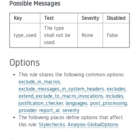
Possible Messages
Key
Text
Severity
Disabled
The type
type_used
shall not be
None
False
used.
Options
This rule shares the following common options:
exclude_in_macros
,
exclude_messages_in_system_headers
,
excludes
,
extend_exclude_to_macro_invocations
,
includes
,
justification_checker
,
languages
,
post_processing
,
provider
,
report_at
,
severity
The following places define options that affect
this rule:
Stylechecks
,
Analysis-GlobalOptions