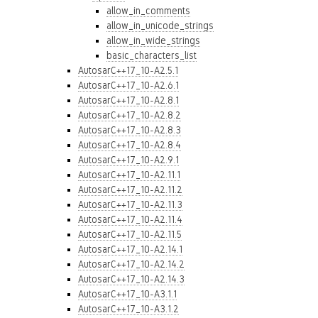
allow_in_comments
allow_in_unicode_strings
allow_in_wide_strings
basic_characters_list
AutosarC++17_10-A2.5.1
AutosarC++17_10-A2.6.1
AutosarC++17_10-A2.8.1
AutosarC++17_10-A2.8.2
AutosarC++17_10-A2.8.3
AutosarC++17_10-A2.8.4
AutosarC++17_10-A2.9.1
AutosarC++17_10-A2.11.1
AutosarC++17_10-A2.11.2
AutosarC++17_10-A2.11.3
AutosarC++17_10-A2.11.4
AutosarC++17_10-A2.11.5
AutosarC++17_10-A2.14.1
AutosarC++17_10-A2.14.2
AutosarC++17_10-A2.14.3
AutosarC++17_10-A3.1.1
AutosarC++17_10-A3.1.2