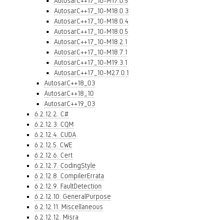
AutosarC++17_10-M17.0.5
AutosarC++17_10-M18.0.3
AutosarC++17_10-M18.0.4
AutosarC++17_10-M18.0.5
AutosarC++17_10-M18.2.1
AutosarC++17_10-M18.7.1
AutosarC++17_10-M19.3.1
AutosarC++17_10-M27.0.1
AutosarC++18_03
AutosarC++18_10
AutosarC++19_03
6.2.12.2. C#
6.2.12.3. CQM
6.2.12.4. CUDA
6.2.12.5. CWE
6.2.12.6. Cert
6.2.12.7. CodingStyle
6.2.12.8. CompilerErrata
6.2.12.9. FaultDetection
6.2.12.10. GeneralPurpose
6.2.12.11. Miscellaneous
6.2.12.12. Misra