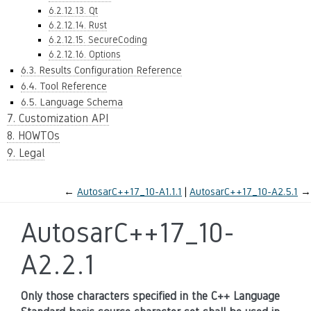
6.2.12.13. Qt
6.2.12.14. Rust
6.2.12.15. SecureCoding
6.2.12.16. Options
6.3. Results Configuration Reference
6.4. Tool Reference
6.5. Language Schema
7. Customization API
8. HOWTOs
9. Legal
←
AutosarC++17_10-A1.1.1
AutosarC++17_10-A2.5.1
→
AutosarC++17_10-
A2.2.1
Only those characters specified in the C++ Language