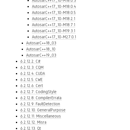
AutosarC++17_10-M18.0.3
AutosarC++17_10-M18.0.4
AutosarC++17_10-M18.0.5
AutosarC++17_10-M18.2.1
AutosarC++17_10-M18.7.1
AutosarC++17_10-M19.3.1
AutosarC++17_10-M27.0.1
AutosarC++18_03
AutosarC++18_10
AutosarC++19_03
6.2.12.2. C#
6.2.12.3. CQM
6.2.12.4. CUDA
6.2.12.5. CWE
6.2.12.6. Cert
6.2.12.7. CodingStyle
6.2.12.8. CompilerErrata
6.2.12.9. FaultDetection
6.2.12.10. GeneralPurpose
6.2.12.11. Miscellaneous
6.2.12.12. Misra
6.2.12.13. Qt