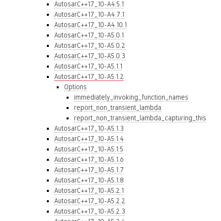
AutosarC++17_10-A4.5.1
AutosarC++17_10-A4.7.1
AutosarC++17_10-A4.10.1
AutosarC++17_10-A5.0.1
AutosarC++17_10-A5.0.2
AutosarC++17_10-A5.0.3
AutosarC++17_10-A5.1.1
AutosarC++17_10-A5.1.2
Options
immediately_invoking_function_names
report_non_transient_lambda
report_non_transient_lambda_capturing_this
AutosarC++17_10-A5.1.3
AutosarC++17_10-A5.1.4
AutosarC++17_10-A5.1.5
AutosarC++17_10-A5.1.6
AutosarC++17_10-A5.1.7
AutosarC++17_10-A5.1.8
AutosarC++17_10-A5.2.1
AutosarC++17_10-A5.2.2
AutosarC++17_10-A5.2.3