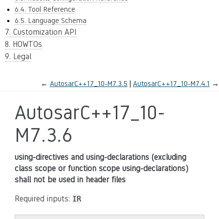
6.4. Tool Reference
6.5. Language Schema
7. Customization API
8. HOWTOs
9. Legal
←
AutosarC++17_10-M7.3.5
AutosarC++17_10-M7.4.1
→
AutosarC++17_10-
M7.3.6
using-directives and using-declarations (excluding
class scope or function scope using-declarations)
shall not be used in header files
Required inputs:
IR