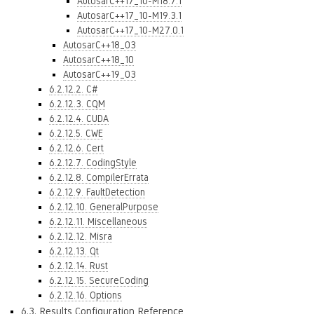
AutosarC++17_10-M18.7.1
AutosarC++17_10-M19.3.1
AutosarC++17_10-M27.0.1
AutosarC++18_03
AutosarC++18_10
AutosarC++19_03
6.2.12.2. C#
6.2.12.3. CQM
6.2.12.4. CUDA
6.2.12.5. CWE
6.2.12.6. Cert
6.2.12.7. CodingStyle
6.2.12.8. CompilerErrata
6.2.12.9. FaultDetection
6.2.12.10. GeneralPurpose
6.2.12.11. Miscellaneous
6.2.12.12. Misra
6.2.12.13. Qt
6.2.12.14. Rust
6.2.12.15. SecureCoding
6.2.12.16. Options
6.3. Results Configuration Reference