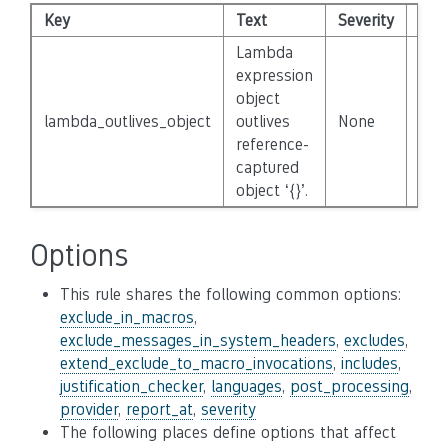
Key
Text
Severity
Dis
Lambda
expression
object
lambda_outlives_object
outlives
None
Fals
reference-
captured
object ‘{}’.
Options
This rule shares the following common options:
exclude_in_macros
,
exclude_messages_in_system_headers
,
excludes
,
extend_exclude_to_macro_invocations
,
includes
,
justification_checker
,
languages
,
post_processing
,
provider
,
report_at
,
severity
The following places define options that affect