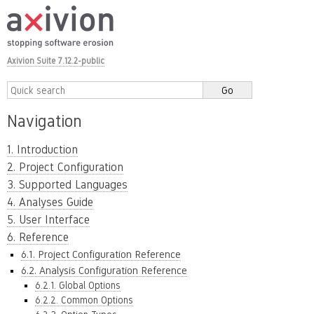
Axivion Suite 7.12.2-public
Navigation
1. Introduction
2. Project Configuration
3. Supported Languages
4. Analyses Guide
5. User Interface
6. Reference
6.1. Project Configuration Reference
6.2. Analysis Configuration Reference
6.2.1. Global Options
6.2.2. Common Options