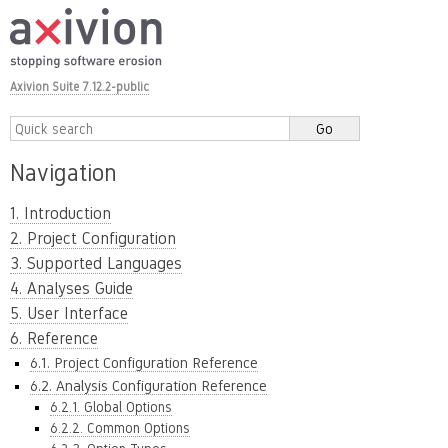
Axivion Suite 7.12.2-public
Navigation
1. Introduction
2. Project Configuration
3. Supported Languages
4. Analyses Guide
5. User Interface
6. Reference
6.1. Project Configuration Reference
6.2. Analysis Configuration Reference
6.2.1. Global Options
6.2.2. Common Options