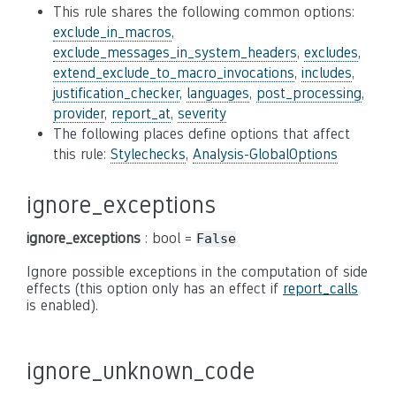
This rule shares the following common options:
exclude_in_macros
,
exclude_messages_in_system_headers
,
excludes
,
extend_exclude_to_macro_invocations
,
includes
,
justification_checker
,
languages
,
post_processing
,
provider
,
report_at
,
severity
The following places define options that affect
this rule:
Stylechecks
,
Analysis-GlobalOptions
ignore_exceptions
ignore_exceptions
: bool =
False
Ignore possible exceptions in the computation of side
effects (this option only has an effect if
report_calls
is enabled).
ignore_unknown_code