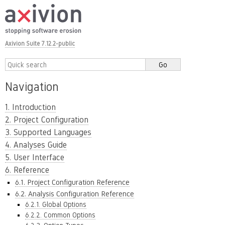
Axivion Suite 7.12.2-public
Navigation
1. Introduction
2. Project Configuration
3. Supported Languages
4. Analyses Guide
5. User Interface
6. Reference
6.1. Project Configuration Reference
6.2. Analysis Configuration Reference
6.2.1. Global Options
6.2.2. Common Options