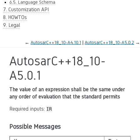
6.5. Language Schema
7. Customization API
8. HOWTOs
9. Legal
←
AutosarC++18_10-A4.10.1
AutosarC++18_10-A5.0.2
→
AutosarC++18_10-
A5.0.1
The value of an expression shall be the same under
any order of evaluation that the standard permits
Required inputs:
IR
Possible Messages