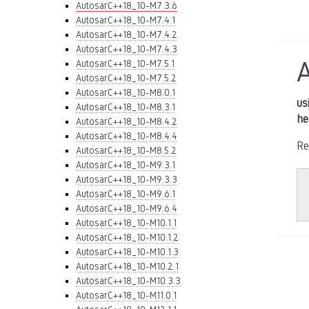
AutosarC++18_10-M7.3.6
AutosarC++18_10-M7.4.1
AutosarC++18_10-M7.4.2
AutosarC++18_10-M7.4.3
AutosarC++18_10-M7.5.1
AutosarC++18_10-M7.5.2
AutosarC++18_10-M8.0.1
us
AutosarC++18_10-M8.3.1
he
AutosarC++18_10-M8.4.2
AutosarC++18_10-M8.4.4
Re
AutosarC++18_10-M8.5.2
AutosarC++18_10-M9.3.1
AutosarC++18_10-M9.3.3
AutosarC++18_10-M9.6.1
AutosarC++18_10-M9.6.4
AutosarC++18_10-M10.1.1
AutosarC++18_10-M10.1.2
AutosarC++18_10-M10.1.3
AutosarC++18_10-M10.2.1
AutosarC++18_10-M10.3.3
AutosarC++18_10-M11.0.1