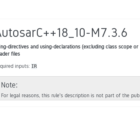
AutosarC++18_10-M7.3.6
ing-directives and using-declarations (excluding class scope or
ader files
quired inputs:
IR
Note
For legal reasons, this rule’s description is not part of the pu