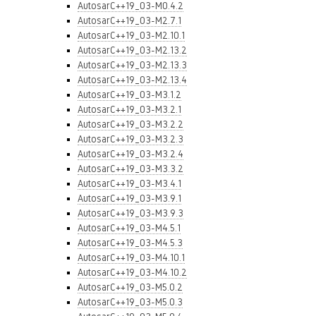
AutosarC++19_03-M0.4.2
AutosarC++19_03-M2.7.1
AutosarC++19_03-M2.10.1
AutosarC++19_03-M2.13.2
AutosarC++19_03-M2.13.3
AutosarC++19_03-M2.13.4
AutosarC++19_03-M3.1.2
AutosarC++19_03-M3.2.1
AutosarC++19_03-M3.2.2
AutosarC++19_03-M3.2.3
AutosarC++19_03-M3.2.4
AutosarC++19_03-M3.3.2
AutosarC++19_03-M3.4.1
AutosarC++19_03-M3.9.1
AutosarC++19_03-M3.9.3
AutosarC++19_03-M4.5.1
AutosarC++19_03-M4.5.3
AutosarC++19_03-M4.10.1
AutosarC++19_03-M4.10.2
AutosarC++19_03-M5.0.2
AutosarC++19_03-M5.0.3