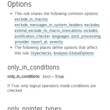
Options
This rule shares the following common options:
exclude_in_macros
,
exclude_messages_in_system_headers
,
excludes
,
extend_exclude_to_macro_invocations
,
includes
,
justification_checker
,
languages
,
post_processing
,
provider
,
report_at
,
severity
The following places define options that affect
this rule:
Stylechecks
,
Analysis-GlobalOptions
only_in_conditions
only_in_conditions
: bool =
True
If True, only logical operators inside conditions are
checked.
only_pointer_types