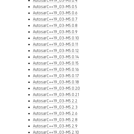
AutosarC++19_03-M5.0.4
AutosarC++19_03-M5.0.5
AutosarC++19_03-M5.0.6
AutosarC++19_03-M5.0.7
AutosarC++19_03-M5.0.8
AutosarC++19_03-M5.0.9
AutosarC++19_03-M5.0.10
AutosarC++19_03-M5.0.11
AutosarC++19_03-M5.0.12
AutosarC++19_03-M5.0.14
AutosarC++19_03-M5.0.15
AutosarC++19_03-M5.0.16
AutosarC++19_03-M5.0.17
AutosarC++19_03-M5.0.18
AutosarC++19_03-M5.0.20
AutosarC++19_03-M5.0.21
AutosarC++19_03-M5.2.2
AutosarC++19_03-M5.2.3
AutosarC++19_03-M5.2.6
AutosarC++19_03-M5.2.8
AutosarC++19_03-M5.2.9
AutosarC++19_03-M5.2.10