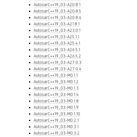
AutosarC++19_03-A20.8.1
AutosarC++19_03-A20.8.5
AutosarC++19_03-A20.8.6
AutosarC++19_03-A21.8.1
AutosarC++19_03-A23.0.1
AutosarC++19_03-A25.1.1
AutosarC++19_03-A25.4.1
AutosarC++19_03-A26.5.1
AutosarC++19_03-A26.5.2
AutosarC++19_03-A27.0.3
AutosarC++19_03-A27.0.4
AutosarC++19_03-M0.1.1
AutosarC++19_03-M0.1.2
AutosarC++19_03-M0.1.3
AutosarC++19_03-M0.1.4
AutosarC++19_03-M0.1.8
AutosarC++19_03-M0.1.9
AutosarC++19_03-M0.1.10
AutosarC++19_03-M0.2.1
AutosarC++19_03-M0.3.1
AutosarC++19_03-M0.3.2