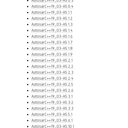
AutosarC++19_03-A5.0.3
AutosarC++19_03-A5.0.4
AutosarC++19_03-A5.1.1
AutosarC++19_03-A5.1.2
AutosarC++19_03-A5.1.3
AutosarC++19_03-A5.1.4
AutosarC++19_03-A5.1.6
AutosarC++19_03-A5.1.7
AutosarC++19_03-A5.1.8
AutosarC++19_03-A5.1.9
AutosarC++19_03-A5.2.1
AutosarC++19_03-A5.2.2
AutosarC++19_03-A5.2.3
AutosarC++19_03-A5.2.4
AutosarC++19_03-A5.2.5
AutosarC++19_03-A5.2.6
AutosarC++19_03-A5.3.1
AutosarC++19_03-A5.3.2
AutosarC++19_03-A5.3.3
AutosarC++19_03-A5.5.1
AutosarC++19_03-A5.6.1
AutosarC++19_03-A5.10.1