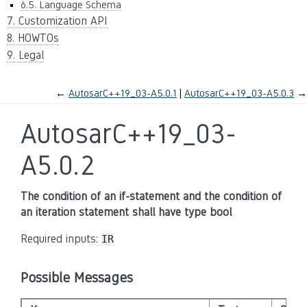
6.5. Language Schema
7. Customization API
8. HOWTOs
9. Legal
←
AutosarC++19_03-A5.0.1
AutosarC++19_03-A5.0.3
→
AutosarC++19_03-
A5.0.2
The condition of an if-statement and the condition of
an iteration statement shall have type bool
Required inputs:
IR
Possible Messages