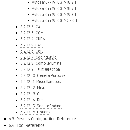
AutosarC++19_03-M18.2.1
AutosarC++19_03-M18.7.1
AutosarC++19_03-M19.3.1
AutosarC++19_03-M27.0.1
6.2.12.2. C#
6.2.12.3. CQM
6.2.12.4. CUDA
6.2.12.5. CWE
6.2.12.6. Cert
6.2.12.7. CodingStyle
6.2.12.8. CompilerErrata
6.2.12.9. FaultDetection
6.2.12.10. GeneralPurpose
6.2.12.11. Miscellaneous
6.2.12.12. Misra
6.2.12.13. Qt
6.2.12.14. Rust
6.2.12.15. SecureCoding
6.2.12.16. Options
6.3. Results Configuration Reference
6.4. Tool Reference