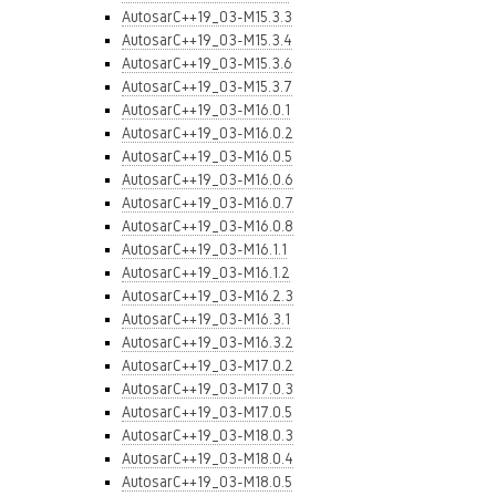
AutosarC++19_03-M15.3.3
AutosarC++19_03-M15.3.4
AutosarC++19_03-M15.3.6
AutosarC++19_03-M15.3.7
AutosarC++19_03-M16.0.1
AutosarC++19_03-M16.0.2
AutosarC++19_03-M16.0.5
AutosarC++19_03-M16.0.6
AutosarC++19_03-M16.0.7
AutosarC++19_03-M16.0.8
AutosarC++19_03-M16.1.1
AutosarC++19_03-M16.1.2
AutosarC++19_03-M16.2.3
AutosarC++19_03-M16.3.1
AutosarC++19_03-M16.3.2
AutosarC++19_03-M17.0.2
AutosarC++19_03-M17.0.3
AutosarC++19_03-M17.0.5
AutosarC++19_03-M18.0.3
AutosarC++19_03-M18.0.4
AutosarC++19_03-M18.0.5