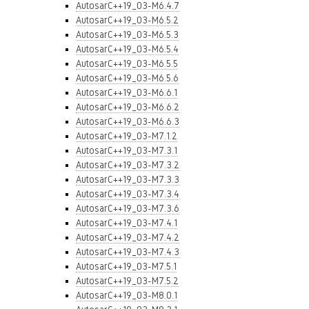
AutosarC++19_03-M6.4.7
AutosarC++19_03-M6.5.2
AutosarC++19_03-M6.5.3
AutosarC++19_03-M6.5.4
AutosarC++19_03-M6.5.5
AutosarC++19_03-M6.5.6
AutosarC++19_03-M6.6.1
AutosarC++19_03-M6.6.2
AutosarC++19_03-M6.6.3
AutosarC++19_03-M7.1.2
AutosarC++19_03-M7.3.1
AutosarC++19_03-M7.3.2
AutosarC++19_03-M7.3.3
AutosarC++19_03-M7.3.4
AutosarC++19_03-M7.3.6
AutosarC++19_03-M7.4.1
AutosarC++19_03-M7.4.2
AutosarC++19_03-M7.4.3
AutosarC++19_03-M7.5.1
AutosarC++19_03-M7.5.2
AutosarC++19_03-M8.0.1