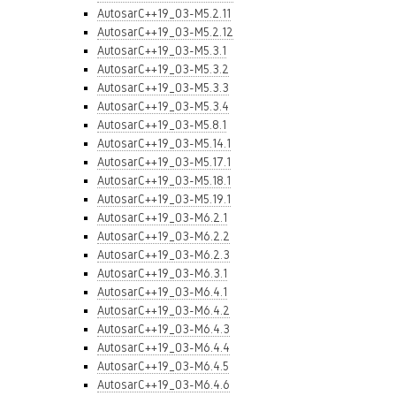
AutosarC++19_03-M5.2.11
AutosarC++19_03-M5.2.12
AutosarC++19_03-M5.3.1
AutosarC++19_03-M5.3.2
AutosarC++19_03-M5.3.3
AutosarC++19_03-M5.3.4
AutosarC++19_03-M5.8.1
AutosarC++19_03-M5.14.1
AutosarC++19_03-M5.17.1
AutosarC++19_03-M5.18.1
AutosarC++19_03-M5.19.1
AutosarC++19_03-M6.2.1
AutosarC++19_03-M6.2.2
AutosarC++19_03-M6.2.3
AutosarC++19_03-M6.3.1
AutosarC++19_03-M6.4.1
AutosarC++19_03-M6.4.2
AutosarC++19_03-M6.4.3
AutosarC++19_03-M6.4.4
AutosarC++19_03-M6.4.5
AutosarC++19_03-M6.4.6