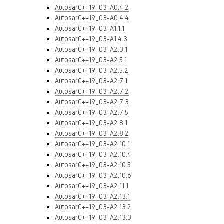
AutosarC++19_03-A0.4.2
AutosarC++19_03-A0.4.4
AutosarC++19_03-A1.1.1
AutosarC++19_03-A1.4.3
AutosarC++19_03-A2.3.1
AutosarC++19_03-A2.5.1
AutosarC++19_03-A2.5.2
AutosarC++19_03-A2.7.1
AutosarC++19_03-A2.7.2
AutosarC++19_03-A2.7.3
AutosarC++19_03-A2.7.5
AutosarC++19_03-A2.8.1
AutosarC++19_03-A2.8.2
AutosarC++19_03-A2.10.1
AutosarC++19_03-A2.10.4
AutosarC++19_03-A2.10.5
AutosarC++19_03-A2.10.6
AutosarC++19_03-A2.11.1
AutosarC++19_03-A2.13.1
AutosarC++19_03-A2.13.2
AutosarC++19_03-A2.13.3