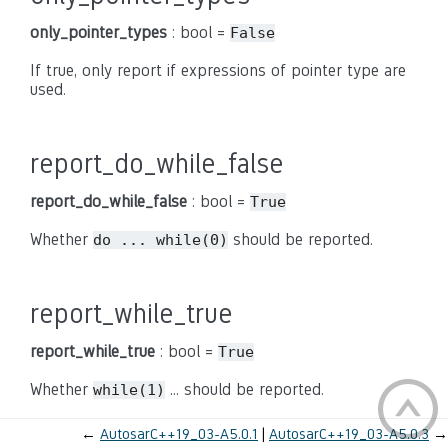
only_pointer_types
: bool =
False
If true, only report if expressions of pointer type are
used.
report_do_while_false
report_do_while_false
: bool =
True
Whether
should be reported.
do ... while(0)
report_while_true
report_while_true
: bool =
True
Whether
... should be reported.
while(1)
←
AutosarC++19_03-A5.0.1
AutosarC++19_03-A5.0.3
→