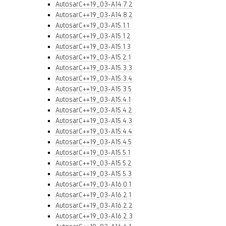
AutosarC++19_03-A14.7.2
AutosarC++19_03-A14.8.2
AutosarC++19_03-A15.1.1
AutosarC++19_03-A15.1.2
AutosarC++19_03-A15.1.3
AutosarC++19_03-A15.2.1
AutosarC++19_03-A15.3.3
AutosarC++19_03-A15.3.4
AutosarC++19_03-A15.3.5
AutosarC++19_03-A15.4.1
AutosarC++19_03-A15.4.2
AutosarC++19_03-A15.4.3
AutosarC++19_03-A15.4.4
AutosarC++19_03-A15.4.5
AutosarC++19_03-A15.5.1
AutosarC++19_03-A15.5.2
AutosarC++19_03-A15.5.3
AutosarC++19_03-A16.0.1
AutosarC++19_03-A16.2.1
AutosarC++19_03-A16.2.2
AutosarC++19_03-A16.2.3