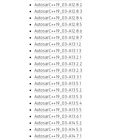
AutosarC++19_03-A12.8.2
AutosarC++19_03-A12.8.3
AutosarC++19_03-A12.8.4
AutosarC++19_03-A12.8.5
AutosarC++19_03-A12.8.6
AutosarC++19_03-A12.8.7
AutosarC++19_03-A13.1.2
AutosarC++19_03-A13.1.3
AutosarC++19_03-A13.2.1
AutosarC++19_03-A13.2.2
AutosarC++19_03-A13.2.3
AutosarC++19_03-A13.3.1
AutosarC++19_03-A13.5.1
AutosarC++19_03-A13.5.2
AutosarC++19_03-A13.5.3
AutosarC++19_03-A13.5.4
AutosarC++19_03-A13.5.5
AutosarC++19_03-A13.6.1
AutosarC++19_03-A14.5.2
AutosarC++19_03-A14.5.3
AutosarC++19_03-A14.7.1