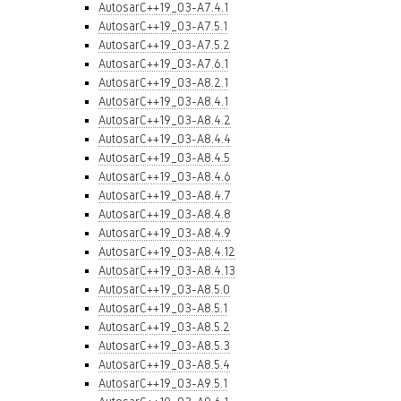
AutosarC++19_03-A7.4.1
AutosarC++19_03-A7.5.1
AutosarC++19_03-A7.5.2
AutosarC++19_03-A7.6.1
AutosarC++19_03-A8.2.1
AutosarC++19_03-A8.4.1
AutosarC++19_03-A8.4.2
AutosarC++19_03-A8.4.4
AutosarC++19_03-A8.4.5
AutosarC++19_03-A8.4.6
AutosarC++19_03-A8.4.7
AutosarC++19_03-A8.4.8
AutosarC++19_03-A8.4.9
AutosarC++19_03-A8.4.12
AutosarC++19_03-A8.4.13
AutosarC++19_03-A8.5.0
AutosarC++19_03-A8.5.1
AutosarC++19_03-A8.5.2
AutosarC++19_03-A8.5.3
AutosarC++19_03-A8.5.4
AutosarC++19_03-A9.5.1