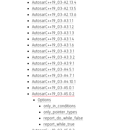
AutosarC++19_03-A2.13.4
AutosarC++19_03-A2.13.5
AutosarC++19_03-A2.13.6
AutosarC++19_03-A3.1.1
AutosarC++19_03-A3.1.2
AutosarC++19_03-A3.1.3
AutosarC++19_03-A3.1.4
AutosarC++19_03-A3.1.6
AutosarC++19_03-A3.3.1
AutosarC++19_03-A3.3.2
AutosarC++19_03-A3.9.1
AutosarC++19_03-A4.5.1
AutosarC++19_03-A4.7.1
AutosarC++19_03-A4.10.1
AutosarC++19_03-A5.0.1
AutosarC++19_03-A5.0.2
Options
only_in_conditions
only_pointer_types
report_do_while_false
report_while_true