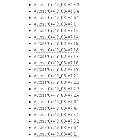
AutosarC++19_03-A6.5.3
AutosarC++19_03-A6.5.4
AutosarC++19_03-A6.6.1
AutosarC++19_03-A7.1.1
AutosarC++19_03-A7.1.3
AutosarC++19_03-A7.1.4
AutosarC++19_03-A7.1.5
AutosarC++19_03-A7.1.6
AutosarC++19_03-A7.1.7
AutosarC++19_03-A7.1.8
AutosarC++19_03-A7.1.9
AutosarC++19_03-A7.2.1
AutosarC++19_03-A7.2.2
AutosarC++19_03-A7.2.3
AutosarC++19_03-A7.2.4
AutosarC++19_03-A7.3.1
AutosarC++19_03-A7.4.1
AutosarC++19_03-A7.5.1
AutosarC++19_03-A7.5.2
AutosarC++19_03-A7.6.1
AutosarC++19_03-A8.2.1