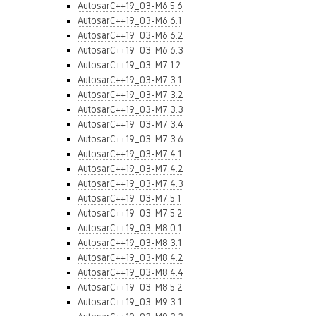
AutosarC++19_03-M6.5.6
AutosarC++19_03-M6.6.1
AutosarC++19_03-M6.6.2
AutosarC++19_03-M6.6.3
AutosarC++19_03-M7.1.2
AutosarC++19_03-M7.3.1
AutosarC++19_03-M7.3.2
AutosarC++19_03-M7.3.3
AutosarC++19_03-M7.3.4
AutosarC++19_03-M7.3.6
AutosarC++19_03-M7.4.1
AutosarC++19_03-M7.4.2
AutosarC++19_03-M7.4.3
AutosarC++19_03-M7.5.1
AutosarC++19_03-M7.5.2
AutosarC++19_03-M8.0.1
AutosarC++19_03-M8.3.1
AutosarC++19_03-M8.4.2
AutosarC++19_03-M8.4.4
AutosarC++19_03-M8.5.2
AutosarC++19_03-M9.3.1