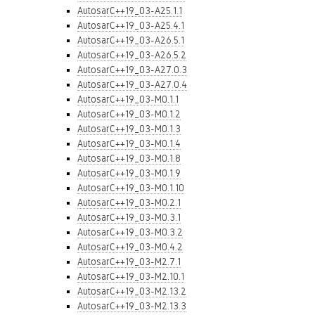
AutosarC++19_03-A25.1.1
AutosarC++19_03-A25.4.1
AutosarC++19_03-A26.5.1
AutosarC++19_03-A26.5.2
AutosarC++19_03-A27.0.3
AutosarC++19_03-A27.0.4
AutosarC++19_03-M0.1.1
AutosarC++19_03-M0.1.2
AutosarC++19_03-M0.1.3
AutosarC++19_03-M0.1.4
AutosarC++19_03-M0.1.8
AutosarC++19_03-M0.1.9
AutosarC++19_03-M0.1.10
AutosarC++19_03-M0.2.1
AutosarC++19_03-M0.3.1
AutosarC++19_03-M0.3.2
AutosarC++19_03-M0.4.2
AutosarC++19_03-M2.7.1
AutosarC++19_03-M2.10.1
AutosarC++19_03-M2.13.2
AutosarC++19_03-M2.13.3