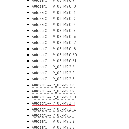
AutosarC++19_03-M5.0.9
AutosarC++19_03-M5.0.10
AutosarC++19_03-M5.0.11
AutosarC++19_03-M5.0.12
AutosarC++19_03-M5.0.14
AutosarC++19_03-M5.0.15
AutosarC++19_03-M5.0.16
AutosarC++19_03-M5.0.17
AutosarC++19_03-M5.0.18
AutosarC++19_03-M5.0.20
AutosarC++19_03-M5.0.21
AutosarC++19_03-M5.2.2
AutosarC++19_03-M5.2.3
AutosarC++19_03-M5.2.6
AutosarC++19_03-M5.2.8
AutosarC++19_03-M5.2.9
AutosarC++19_03-M5.2.10
AutosarC++19_03-M5.2.11
AutosarC++19_03-M5.2.12
AutosarC++19_03-M5.3.1
AutosarC++19_03-M5.3.2
AutosarC++19_03-M5.3.3