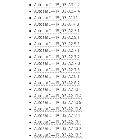
AutosarC++19_03-A0.4.2
AutosarC++19_03-A0.4.4
AutosarC++19_03-A1.1.1
AutosarC++19_03-A1.4.3
AutosarC++19_03-A2.3.1
AutosarC++19_03-A2.5.1
AutosarC++19_03-A2.5.2
AutosarC++19_03-A2.7.1
AutosarC++19_03-A2.7.2
AutosarC++19_03-A2.7.3
AutosarC++19_03-A2.7.5
AutosarC++19_03-A2.8.1
AutosarC++19_03-A2.8.2
AutosarC++19_03-A2.10.1
AutosarC++19_03-A2.10.4
AutosarC++19_03-A2.10.5
AutosarC++19_03-A2.10.6
AutosarC++19_03-A2.11.1
AutosarC++19_03-A2.13.1
AutosarC++19_03-A2.13.2
AutosarC++19_03-A2.13.3