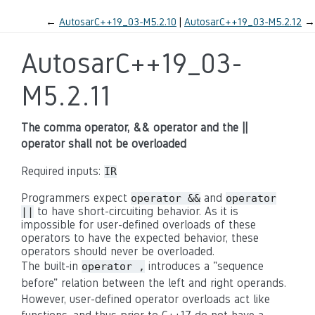
←
AutosarC++19_03-M5.2.10
AutosarC++19_03-M5.2.12
→
AutosarC++19_03-
M5.2.11
The comma operator, && operator and the ||
operator shall not be overloaded
Required inputs:
IR
Programmers expect
and
operator &&
operator
to have short-circuiting behavior. As it is
||
impossible for user-defined overloads of these
operators to have the expected behavior, these
operators should never be overloaded.
The built-in
introduces a "sequence
operator ,
before" relation between the left and right operands.
However, user-defined operator overloads act like