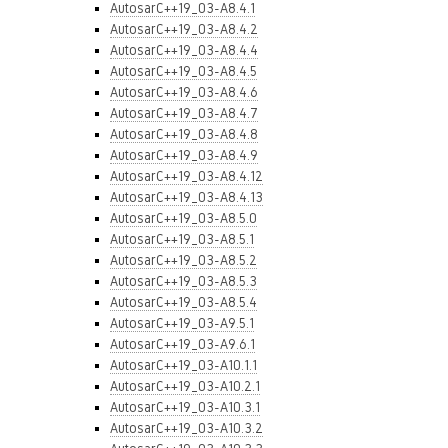
AutosarC++19_03-A8.4.1
AutosarC++19_03-A8.4.2
AutosarC++19_03-A8.4.4
AutosarC++19_03-A8.4.5
AutosarC++19_03-A8.4.6
AutosarC++19_03-A8.4.7
AutosarC++19_03-A8.4.8
AutosarC++19_03-A8.4.9
AutosarC++19_03-A8.4.12
AutosarC++19_03-A8.4.13
AutosarC++19_03-A8.5.0
AutosarC++19_03-A8.5.1
AutosarC++19_03-A8.5.2
AutosarC++19_03-A8.5.3
AutosarC++19_03-A8.5.4
AutosarC++19_03-A9.5.1
AutosarC++19_03-A9.6.1
AutosarC++19_03-A10.1.1
AutosarC++19_03-A10.2.1
AutosarC++19_03-A10.3.1
AutosarC++19_03-A10.3.2