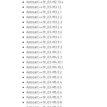
AutosarC++19_03-M2.13.4
AutosarC++19_03-M3.1.2
AutosarC++19_03-M3.2.1
AutosarC++19_03-M3.2.2
AutosarC++19_03-M3.2.3
AutosarC++19_03-M3.2.4
AutosarC++19_03-M3.3.2
AutosarC++19_03-M3.4.1
AutosarC++19_03-M3.9.1
AutosarC++19_03-M3.9.3
AutosarC++19_03-M4.5.1
AutosarC++19_03-M4.5.3
AutosarC++19_03-M4.10.1
AutosarC++19_03-M4.10.2
AutosarC++19_03-M5.0.2
AutosarC++19_03-M5.0.3
AutosarC++19_03-M5.0.4
AutosarC++19_03-M5.0.5
AutosarC++19_03-M5.0.6
AutosarC++19_03-M5.0.7
AutosarC++19_03-M5.0.8