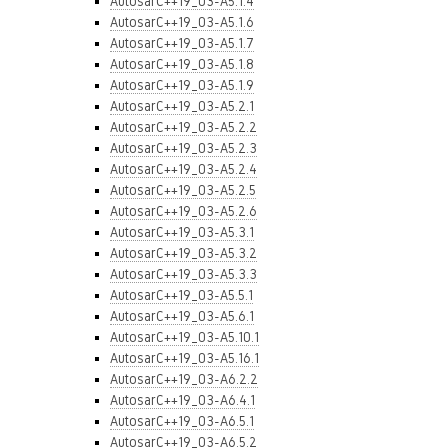
AutosarC++19_03-A5.1.4
AutosarC++19_03-A5.1.6
AutosarC++19_03-A5.1.7
AutosarC++19_03-A5.1.8
AutosarC++19_03-A5.1.9
AutosarC++19_03-A5.2.1
AutosarC++19_03-A5.2.2
AutosarC++19_03-A5.2.3
AutosarC++19_03-A5.2.4
AutosarC++19_03-A5.2.5
AutosarC++19_03-A5.2.6
AutosarC++19_03-A5.3.1
AutosarC++19_03-A5.3.2
AutosarC++19_03-A5.3.3
AutosarC++19_03-A5.5.1
AutosarC++19_03-A5.6.1
AutosarC++19_03-A5.10.1
AutosarC++19_03-A5.16.1
AutosarC++19_03-A6.2.2
AutosarC++19_03-A6.4.1
AutosarC++19_03-A6.5.1
AutosarC++19_03-A6.5.2