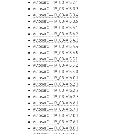
AutosarC++19_03-A15.2.1
AutosarC++19_03-A15.3.3
AutosarC++19_03-A15.3.4
AutosarC++19_03-A15.3.5
AutosarC++19_03-A15.4.1
AutosarC++19_03-A15.4.2
AutosarC++19_03-A15.4.3
AutosarC++19_03-A15.4.4
AutosarC++19_03-A15.4.5
AutosarC++19_03-A15.5.1
AutosarC++19_03-A15.5.2
AutosarC++19_03-A15.5.3
AutosarC++19_03-A16.0.1
AutosarC++19_03-A16.2.1
AutosarC++19_03-A16.2.2
AutosarC++19_03-A16.2.3
AutosarC++19_03-A16.6.1
AutosarC++19_03-A16.7.1
AutosarC++19_03-A17.0.1
AutosarC++19_03-A17.6.1
AutosarC++19_03-A18.0.1