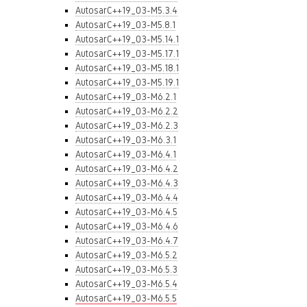
AutosarC++19_03-M5.3.4
AutosarC++19_03-M5.8.1
AutosarC++19_03-M5.14.1
AutosarC++19_03-M5.17.1
AutosarC++19_03-M5.18.1
AutosarC++19_03-M5.19.1
AutosarC++19_03-M6.2.1
AutosarC++19_03-M6.2.2
AutosarC++19_03-M6.2.3
AutosarC++19_03-M6.3.1
AutosarC++19_03-M6.4.1
AutosarC++19_03-M6.4.2
AutosarC++19_03-M6.4.3
AutosarC++19_03-M6.4.4
AutosarC++19_03-M6.4.5
AutosarC++19_03-M6.4.6
AutosarC++19_03-M6.4.7
AutosarC++19_03-M6.5.2
AutosarC++19_03-M6.5.3
AutosarC++19_03-M6.5.4
AutosarC++19_03-M6.5.5