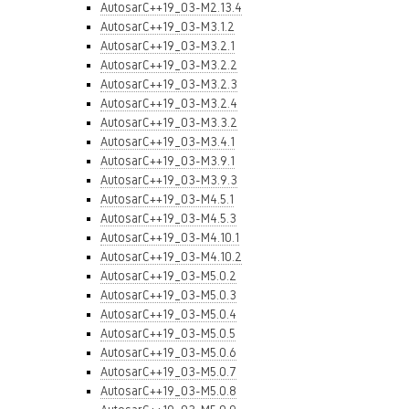
AutosarC++19_03-M2.13.4
AutosarC++19_03-M3.1.2
AutosarC++19_03-M3.2.1
AutosarC++19_03-M3.2.2
AutosarC++19_03-M3.2.3
AutosarC++19_03-M3.2.4
AutosarC++19_03-M3.3.2
AutosarC++19_03-M3.4.1
AutosarC++19_03-M3.9.1
AutosarC++19_03-M3.9.3
AutosarC++19_03-M4.5.1
AutosarC++19_03-M4.5.3
AutosarC++19_03-M4.10.1
AutosarC++19_03-M4.10.2
AutosarC++19_03-M5.0.2
AutosarC++19_03-M5.0.3
AutosarC++19_03-M5.0.4
AutosarC++19_03-M5.0.5
AutosarC++19_03-M5.0.6
AutosarC++19_03-M5.0.7
AutosarC++19_03-M5.0.8