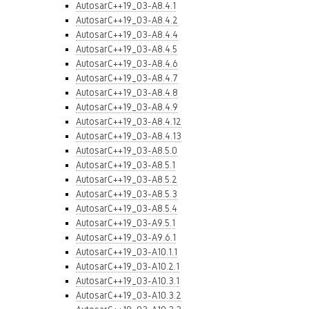
AutosarC++19_03-A8.4.1
AutosarC++19_03-A8.4.2
AutosarC++19_03-A8.4.4
AutosarC++19_03-A8.4.5
AutosarC++19_03-A8.4.6
AutosarC++19_03-A8.4.7
AutosarC++19_03-A8.4.8
AutosarC++19_03-A8.4.9
AutosarC++19_03-A8.4.12
AutosarC++19_03-A8.4.13
AutosarC++19_03-A8.5.0
AutosarC++19_03-A8.5.1
AutosarC++19_03-A8.5.2
AutosarC++19_03-A8.5.3
AutosarC++19_03-A8.5.4
AutosarC++19_03-A9.5.1
AutosarC++19_03-A9.6.1
AutosarC++19_03-A10.1.1
AutosarC++19_03-A10.2.1
AutosarC++19_03-A10.3.1
AutosarC++19_03-A10.3.2