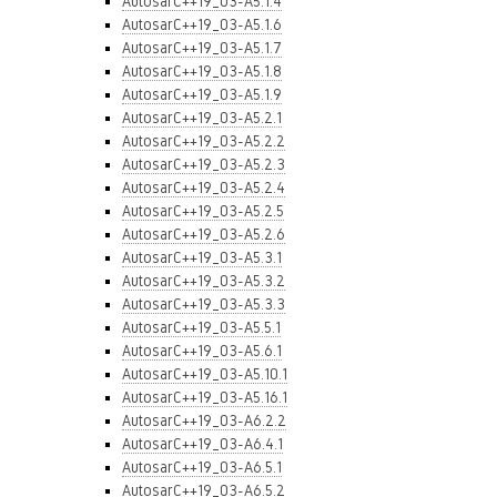
AutosarC++19_03-A5.1.4
AutosarC++19_03-A5.1.6
AutosarC++19_03-A5.1.7
AutosarC++19_03-A5.1.8
AutosarC++19_03-A5.1.9
AutosarC++19_03-A5.2.1
AutosarC++19_03-A5.2.2
AutosarC++19_03-A5.2.3
AutosarC++19_03-A5.2.4
AutosarC++19_03-A5.2.5
AutosarC++19_03-A5.2.6
AutosarC++19_03-A5.3.1
AutosarC++19_03-A5.3.2
AutosarC++19_03-A5.3.3
AutosarC++19_03-A5.5.1
AutosarC++19_03-A5.6.1
AutosarC++19_03-A5.10.1
AutosarC++19_03-A5.16.1
AutosarC++19_03-A6.2.2
AutosarC++19_03-A6.4.1
AutosarC++19_03-A6.5.1
AutosarC++19_03-A6.5.2