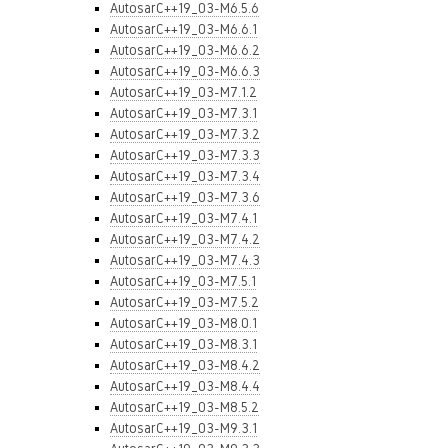
AutosarC++19_03-M6.5.6
AutosarC++19_03-M6.6.1
AutosarC++19_03-M6.6.2
AutosarC++19_03-M6.6.3
AutosarC++19_03-M7.1.2
AutosarC++19_03-M7.3.1
AutosarC++19_03-M7.3.2
AutosarC++19_03-M7.3.3
AutosarC++19_03-M7.3.4
AutosarC++19_03-M7.3.6
AutosarC++19_03-M7.4.1
AutosarC++19_03-M7.4.2
AutosarC++19_03-M7.4.3
AutosarC++19_03-M7.5.1
AutosarC++19_03-M7.5.2
AutosarC++19_03-M8.0.1
AutosarC++19_03-M8.3.1
AutosarC++19_03-M8.4.2
AutosarC++19_03-M8.4.4
AutosarC++19_03-M8.5.2
AutosarC++19_03-M9.3.1