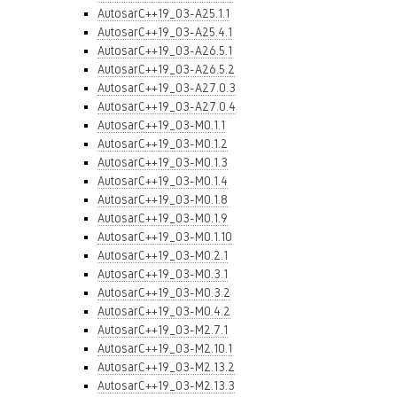
AutosarC++19_03-A25.1.1
AutosarC++19_03-A25.4.1
AutosarC++19_03-A26.5.1
AutosarC++19_03-A26.5.2
AutosarC++19_03-A27.0.3
AutosarC++19_03-A27.0.4
AutosarC++19_03-M0.1.1
AutosarC++19_03-M0.1.2
AutosarC++19_03-M0.1.3
AutosarC++19_03-M0.1.4
AutosarC++19_03-M0.1.8
AutosarC++19_03-M0.1.9
AutosarC++19_03-M0.1.10
AutosarC++19_03-M0.2.1
AutosarC++19_03-M0.3.1
AutosarC++19_03-M0.3.2
AutosarC++19_03-M0.4.2
AutosarC++19_03-M2.7.1
AutosarC++19_03-M2.10.1
AutosarC++19_03-M2.13.2
AutosarC++19_03-M2.13.3