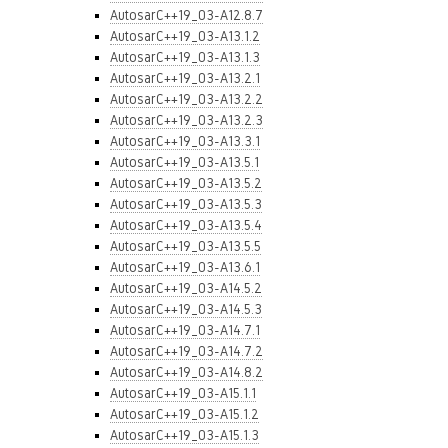
AutosarC++19_03-A12.8.7
AutosarC++19_03-A13.1.2
AutosarC++19_03-A13.1.3
AutosarC++19_03-A13.2.1
AutosarC++19_03-A13.2.2
AutosarC++19_03-A13.2.3
AutosarC++19_03-A13.3.1
AutosarC++19_03-A13.5.1
AutosarC++19_03-A13.5.2
AutosarC++19_03-A13.5.3
AutosarC++19_03-A13.5.4
AutosarC++19_03-A13.5.5
AutosarC++19_03-A13.6.1
AutosarC++19_03-A14.5.2
AutosarC++19_03-A14.5.3
AutosarC++19_03-A14.7.1
AutosarC++19_03-A14.7.2
AutosarC++19_03-A14.8.2
AutosarC++19_03-A15.1.1
AutosarC++19_03-A15.1.2
AutosarC++19_03-A15.1.3