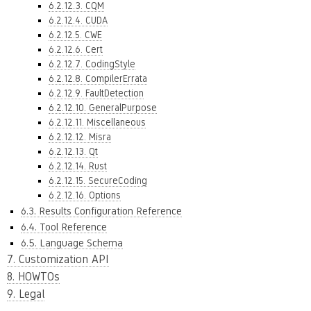
6.2.12.3. CQM
6.2.12.4. CUDA
6.2.12.5. CWE
6.2.12.6. Cert
6.2.12.7. CodingStyle
6.2.12.8. CompilerErrata
6.2.12.9. FaultDetection
6.2.12.10. GeneralPurpose
6.2.12.11. Miscellaneous
6.2.12.12. Misra
6.2.12.13. Qt
6.2.12.14. Rust
6.2.12.15. SecureCoding
6.2.12.16. Options
6.3. Results Configuration Reference
6.4. Tool Reference
6.5. Language Schema
7. Customization API
8. HOWTOs
9. Legal