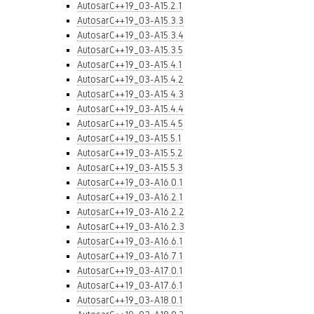
AutosarC++19_03-A15.2.1
AutosarC++19_03-A15.3.3
AutosarC++19_03-A15.3.4
AutosarC++19_03-A15.3.5
AutosarC++19_03-A15.4.1
AutosarC++19_03-A15.4.2
AutosarC++19_03-A15.4.3
AutosarC++19_03-A15.4.4
AutosarC++19_03-A15.4.5
AutosarC++19_03-A15.5.1
AutosarC++19_03-A15.5.2
AutosarC++19_03-A15.5.3
AutosarC++19_03-A16.0.1
AutosarC++19_03-A16.2.1
AutosarC++19_03-A16.2.2
AutosarC++19_03-A16.2.3
AutosarC++19_03-A16.6.1
AutosarC++19_03-A16.7.1
AutosarC++19_03-A17.0.1
AutosarC++19_03-A17.6.1
AutosarC++19_03-A18.0.1