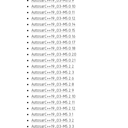
AutosarC++19_03-M5.0.9
AutosarC++19_03-M5.0.10
AutosarC++19_03-M5.0.11
AutosarC++19_03-M5.0.12
AutosarC++19_03-M5.0.14
AutosarC++19_03-M5.0.15
AutosarC++19_03-M5.0.16
AutosarC++19_03-M5.0.17
AutosarC++19_03-M5.0.18
AutosarC++19_03-M5.0.20
AutosarC++19_03-M5.0.21
AutosarC++19_03-M5.2.2
AutosarC++19_03-M5.2.3
AutosarC++19_03-M5.2.6
AutosarC++19_03-M5.2.8
AutosarC++19_03-M5.2.9
AutosarC++19_03-M5.2.10
AutosarC++19_03-M5.2.11
AutosarC++19_03-M5.2.12
AutosarC++19_03-M5.3.1
AutosarC++19_03-M5.3.2
AutosarC++19_03-M5.3.3