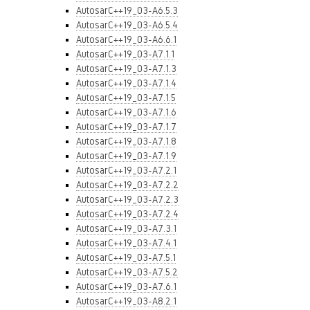
AutosarC++19_03-A6.5.3
AutosarC++19_03-A6.5.4
AutosarC++19_03-A6.6.1
AutosarC++19_03-A7.1.1
AutosarC++19_03-A7.1.3
AutosarC++19_03-A7.1.4
AutosarC++19_03-A7.1.5
AutosarC++19_03-A7.1.6
AutosarC++19_03-A7.1.7
AutosarC++19_03-A7.1.8
AutosarC++19_03-A7.1.9
AutosarC++19_03-A7.2.1
AutosarC++19_03-A7.2.2
AutosarC++19_03-A7.2.3
AutosarC++19_03-A7.2.4
AutosarC++19_03-A7.3.1
AutosarC++19_03-A7.4.1
AutosarC++19_03-A7.5.1
AutosarC++19_03-A7.5.2
AutosarC++19_03-A7.6.1
AutosarC++19_03-A8.2.1