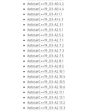
AutosarC++19_03-A0.4.2
AutosarC++19_03-A0.4.4
AutosarC++19_03-A1.1.1
AutosarC++19_03-A1.4.3
AutosarC++19_03-A2.3.1
AutosarC++19_03-A2.5.1
AutosarC++19_03-A2.5.2
AutosarC++19_03-A2.7.1
AutosarC++19_03-A2.7.2
AutosarC++19_03-A2.7.3
AutosarC++19_03-A2.7.5
AutosarC++19_03-A2.8.1
AutosarC++19_03-A2.8.2
AutosarC++19_03-A2.10.1
AutosarC++19_03-A2.10.4
AutosarC++19_03-A2.10.5
AutosarC++19_03-A2.10.6
AutosarC++19_03-A2.11.1
AutosarC++19_03-A2.13.1
AutosarC++19_03-A2.13.2
AutosarC++19_03-A2.13.3