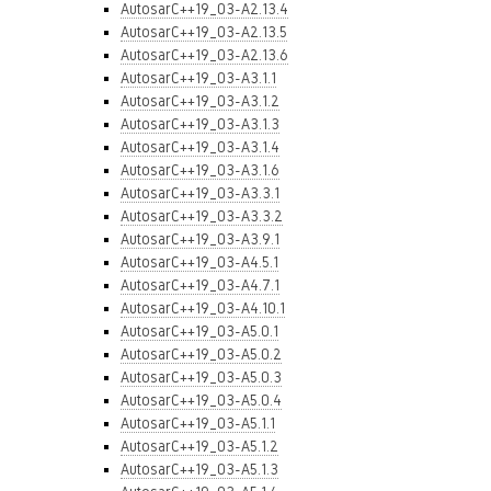
AutosarC++19_03-A2.13.4
AutosarC++19_03-A2.13.5
AutosarC++19_03-A2.13.6
AutosarC++19_03-A3.1.1
AutosarC++19_03-A3.1.2
AutosarC++19_03-A3.1.3
AutosarC++19_03-A3.1.4
AutosarC++19_03-A3.1.6
AutosarC++19_03-A3.3.1
AutosarC++19_03-A3.3.2
AutosarC++19_03-A3.9.1
AutosarC++19_03-A4.5.1
AutosarC++19_03-A4.7.1
AutosarC++19_03-A4.10.1
AutosarC++19_03-A5.0.1
AutosarC++19_03-A5.0.2
AutosarC++19_03-A5.0.3
AutosarC++19_03-A5.0.4
AutosarC++19_03-A5.1.1
AutosarC++19_03-A5.1.2
AutosarC++19_03-A5.1.3