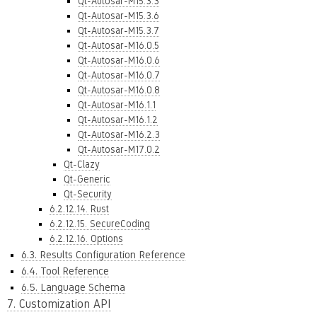
Qt-Autosar-M15.3.3
Qt-Autosar-M15.3.6
Qt-Autosar-M15.3.7
Qt-Autosar-M16.0.5
Qt-Autosar-M16.0.6
Qt-Autosar-M16.0.7
Qt-Autosar-M16.0.8
Qt-Autosar-M16.1.1
Qt-Autosar-M16.1.2
Qt-Autosar-M16.2.3
Qt-Autosar-M17.0.2
Qt-Clazy
Qt-Generic
Qt-Security
6.2.12.14. Rust
6.2.12.15. SecureCoding
6.2.12.16. Options
6.3. Results Configuration Reference
6.4. Tool Reference
6.5. Language Schema
7. Customization API