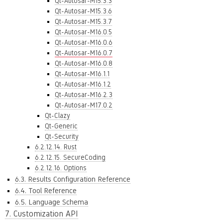
Qt-Autosar-M15.3.3
Qt-Autosar-M15.3.6
Qt-Autosar-M15.3.7
Qt-Autosar-M16.0.5
Qt-Autosar-M16.0.6
Qt-Autosar-M16.0.7
Qt-Autosar-M16.0.8
Qt-Autosar-M16.1.1
Qt-Autosar-M16.1.2
Qt-Autosar-M16.2.3
Qt-Autosar-M17.0.2
Qt-Clazy
Qt-Generic
Qt-Security
6.2.12.14. Rust
6.2.12.15. SecureCoding
6.2.12.16. Options
6.3. Results Configuration Reference
6.4. Tool Reference
6.5. Language Schema
7. Customization API