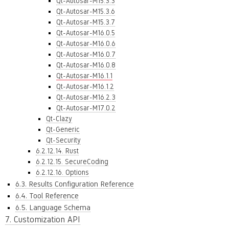
Qt-Autosar-M15.3.3
Qt-Autosar-M15.3.6
Qt-Autosar-M15.3.7
Qt-Autosar-M16.0.5
Qt-Autosar-M16.0.6
Qt-Autosar-M16.0.7
Qt-Autosar-M16.0.8
Qt-Autosar-M16.1.1
Qt-Autosar-M16.1.2
Qt-Autosar-M16.2.3
Qt-Autosar-M17.0.2
Qt-Clazy
Qt-Generic
Qt-Security
6.2.12.14. Rust
6.2.12.15. SecureCoding
6.2.12.16. Options
6.3. Results Configuration Reference
6.4. Tool Reference
6.5. Language Schema
7. Customization API