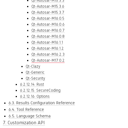
Qt-Autosar-M15.3.3
Qt-Autosar-M15.3.6
Qt-Autosar-M15.3.7
Qt-Autosar-M16.0.5
Qt-Autosar-M16.0.6
Qt-Autosar-M16.0.7
Qt-Autosar-M16.0.8
Qt-Autosar-M16.1.1
Qt-Autosar-M16.1.2
Qt-Autosar-M16.2.3
Qt-Autosar-M17.0.2
Qt-Clazy
Qt-Generic
Qt-Security
6.2.12.14. Rust
6.2.12.15. SecureCoding
6.2.12.16. Options
6.3. Results Configuration Reference
6.4. Tool Reference
6.5. Language Schema
7. Customization API