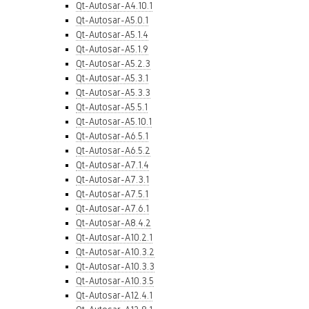
Qt-Autosar-A4.10.1
Qt-Autosar-A5.0.1
Qt-Autosar-A5.1.4
Qt-Autosar-A5.1.9
Qt-Autosar-A5.2.3
Qt-Autosar-A5.3.1
Qt-Autosar-A5.3.3
Qt-Autosar-A5.5.1
Qt-Autosar-A5.10.1
Qt-Autosar-A6.5.1
Qt-Autosar-A6.5.2
Qt-Autosar-A7.1.4
Qt-Autosar-A7.3.1
Qt-Autosar-A7.5.1
Qt-Autosar-A7.6.1
Qt-Autosar-A8.4.2
Qt-Autosar-A10.2.1
Qt-Autosar-A10.3.2
Qt-Autosar-A10.3.3
Qt-Autosar-A10.3.5
Qt-Autosar-A12.4.1