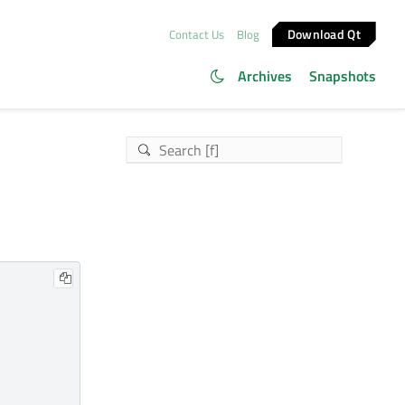
Download Qt
Contact Us
Blog
Archives
Snapshots