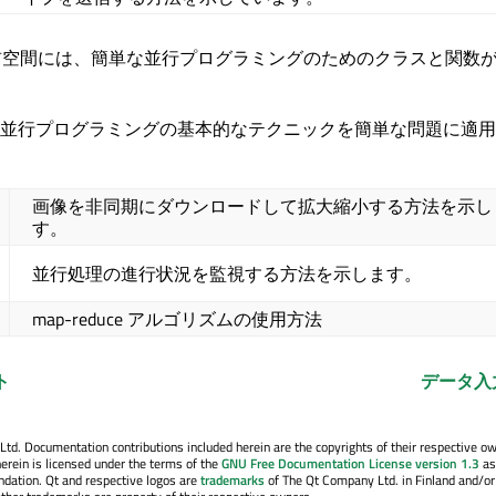
空間には、簡単な並行プログラミングのためのクラスと関数
並行プログラミングの基本的なテクニックを簡単な問題に適用
画像を非同期にダウンロードして拡大縮小する方法を示し
す。
並行処理の進行状況を監視する方法を示します。
map-reduce アルゴリズムの使用方法
ト
データ入
. Documentation contributions included herein are the copyrights of their respective o
erein is licensed under the terms of the
GNU Free Documentation License version 1.3
as
ndation. Qt and respective logos are
trademarks
of The Qt Company Ltd. in Finland and/or