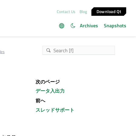
Download Qt
Contact Us
Blog
Archives
Snapshots
les
次のページ
データ入出力
前へ
スレッドサポート