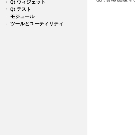
countries worldwide. All 
Qt ウィジェット
Qt テスト
モジュール
ツールとユーティリティ