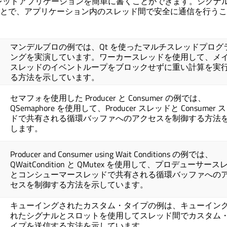
スレッドアプリケーションを簡単に書くことができます。シグナ
とで、アプリケーション内のスレッド間で安全に通信を行うこ
マンデルブロの例では、Qt を使ったマルチスレッドプログ
ングを実演しています。ワーカースレッドを使用して、メ
スレッドのイベントループをブロックせずに重い計算を実
る方法を示しています。
セマフォを使用した Producer と Consumer の例では、
QSemaphore を使用して、Producer スレッドと Consumer 
ドで共有される循環バッファへのアクセスを制御する方法
します。
Producer and Consumer using Wait Conditions の例では、
QWaitCondition と QMutex を使用して、プロデューサー
とコンシューマースレッドで共有される循環バッファへの
セスを制御する方法を示しています。
キューイングされたカスタム・タイプの例は、キューイン
れたシグナルとスロットを使用してスレッド間でカスタム
イプを送信する方法を示しています。