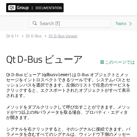
Qt 6.11
Qt D-Bus
Qt D-Bus Viewer
Qt D-Bus
ビューア
このページでは
Qt D-Bus
ビューア (
) は D-Bus オブジェクトとメッ
qdbusviewer
セージをイントロスペクトできるツールです。システムバスとセ
ッションバスを選択できます。左側のリストで任意のサービスを
クリックすると、エクスポートされたオブジェクトがすべて表示
されます。
メソッドをダブルクリックして呼び出すことができます。メソッ
ドが1つ以上のINパラメータを取る場合、プロパティ・エディタ
が開きます。
シグナルを右クリックすると、そのシグナルに接続できます。パ
ラメータを含むすべてのシグナルは、ウィンドウ下側のメッセー