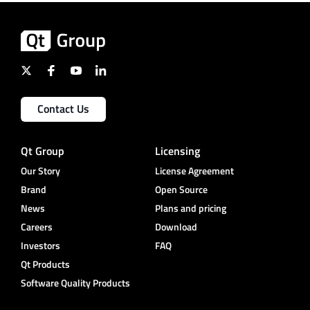
Contact Us
Qt Group
Licensing
Our Story
License Agreement
Brand
Open Source
News
Plans and pricing
Careers
Download
Investors
FAQ
Qt Products
Software Quality Products