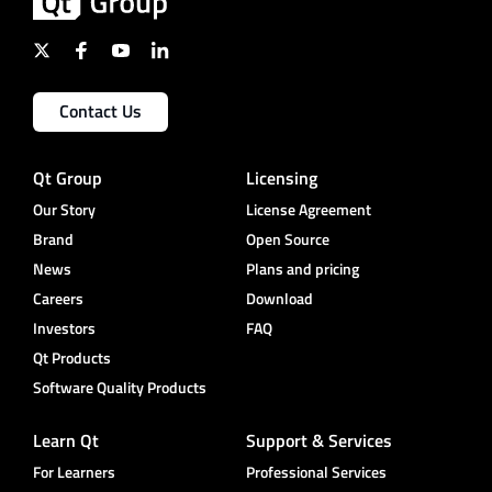
Contact Us
Qt Group
Licensing
Our Story
License Agreement
Brand
Open Source
News
Plans and pricing
Careers
Download
Investors
FAQ
Qt Products
Software Quality Products
Learn Qt
Support & Services
For Learners
Professional Services