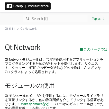
Qt 6.11
Qt Network
Qt Network
このページでは
Qt Network
モジュールは、TCP/IPを使用するアプリケーションを
プログラミングするためのAPIセットを提供します。リクエス
ト、クッキー、HTTPでのデータ送信などの操作は、さまざまな
C++クラスによって処理されます。
モジュールの使用
Qt モジュールの C++ API を使用するには、モジュールライブラリ
を直接リンクするか、他の依存関係を介してリンクする必要があ
ります。
CMakeや
qmakeなど
、いくつかのビルドツールはこのた
めの専用サポートを持っています。