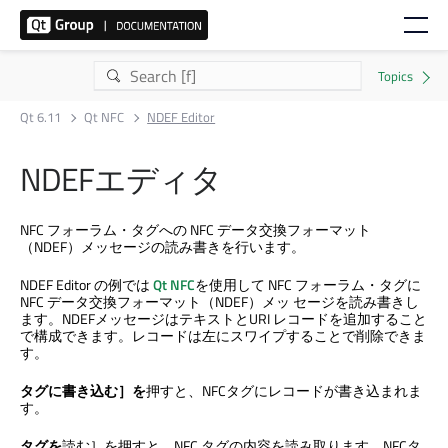
Qt 6.11
Qt NFC
NDEF Editor
NDEFエディタ
NFC フォーラム・タグへの NFC データ交換フォーマット
（NDEF）メッセージの読み書きを行います。
NDEF Editor の例では
Qt NFC
を使用して NFC フォーラム・タグに
NFC データ交換フォーマット（NDEF）メッ セージを読み書きし
ます。NDEFメッセージはテキストとURI レコードを追加すること
で構成できます。レコードは左にスワイプすることで削除できま
す。
タグに書き込む］を
押すと、NFCタグにレコードが書き込まれま
す。
タグを
読む］を押すと、NFC タグの内容を読み取ります。NFCタ