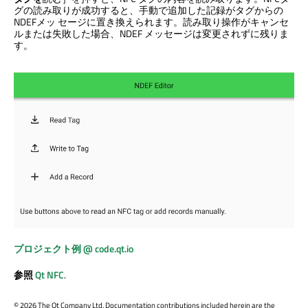
グの読み取りが成功すると、手動で追加した記録がタグからの
NDEFメッ セージに置き換えられます。読み取り操作がキャンセ
ルまたは失敗した場合、NDEF メッセージは変更されずに残りま
す。
プロジェクト例 @ code.qt.io
参照
Qt NFC
.
©
2026 The Qt Company Ltd. Documentation contributions included herein are the