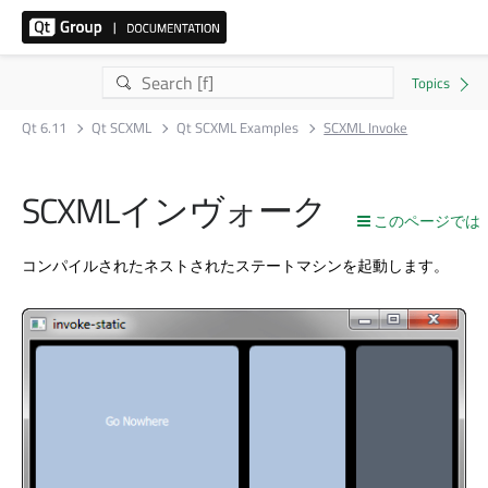
Qt 6.11
Qt SCXML
Qt SCXML Examples
SCXML Invoke
SCXMLインヴォーク
このページでは
コンパイルされたネストされたステートマシンを起動します。