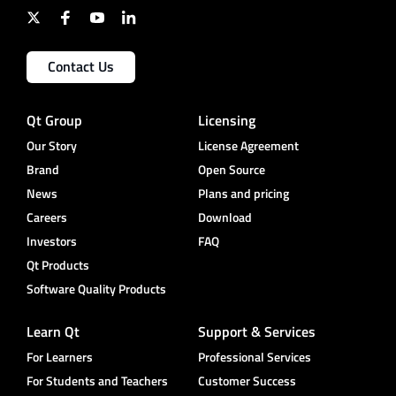
Contact Us
Qt Group
Licensing
Our Story
License Agreement
Brand
Open Source
News
Plans and pricing
Careers
Download
Investors
FAQ
Qt Products
Software Quality Products
Learn Qt
Support & Services
For Learners
Professional Services
For Students and Teachers
Customer Success