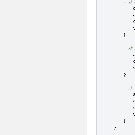
Ligh
}
Ligh
}
Ligh
}
}