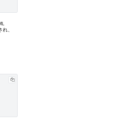
ML
され、