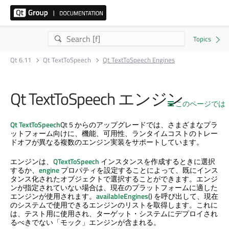
Qt 6.11
Qt TextToSpeech
Qt TextToSpeech Engines
Qt TextToSpeech
エンジン
このページでは
Qt TextToSpeech
Qt 5 からのアップグレードでは、さまざまなプラ
ットフォーム向けに、機能、可用性、ランタイムコストのトレー
ドオフが異なる複数のエンジン実装をサポートしています。
エンジンは、
QTextToSpeech
インスタンスを作成するときに選択
するか、
engine
プロパティを設定することによって、既にインス
タンス化されたオブジェクトで選択することができます。エンジ
ンが指定されていない場合は、現在のプラットフォームに適した
エンジンが使用されます。
availableEngines
() を呼び出して、現在
のシステムで使用できるエンジンのリストを取得します。これに
は、テスト用に使用され、ターゲット・システムにデプロイされ
るべきでない「モック」エンジンが含まれる。