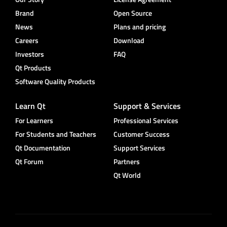
Brand
Open Source
News
Plans and pricing
Careers
Download
Investors
FAQ
Qt Products
Software Quality Products
Learn Qt
Support & Services
For Learners
Professional Services
For Students and Teachers
Customer Success
Qt Documentation
Support Services
Qt Forum
Partners
Qt World