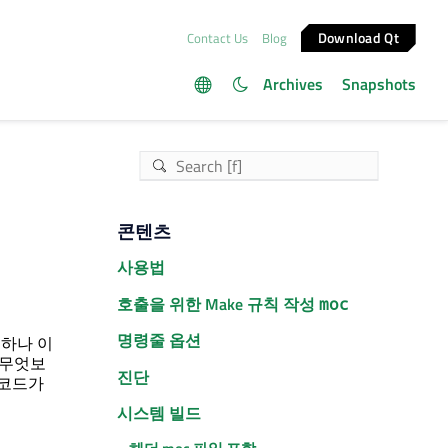
Download Qt
Contact Us
Blog
Archives
Snapshots
콘텐츠
사용법
호출을 위한 Make 규칙 작성
moc
명령줄 옵션
하나 이
 무엇보
진단
 코드가
시스템 빌드