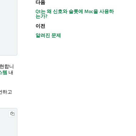
다음
Qt는 왜 신호와 슬롯에 Moc을 사용하
는가?
이전
알려진 문제
구현합니
스템
내
언하고