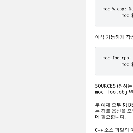
moc_
%
.
cpp
:
%
        moc 
이식 가능하게 작
moc_foo
.
cpp
:
        moc 
(원하는
SOURCES
moc_foo.obj
두 예제 모두
$(D
는 경로 옵션을 
데 필요합니다.
C++ 소스 파일의