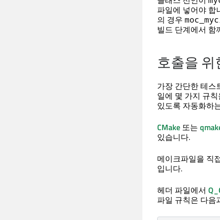
클래스 선언이
파일에 넣어야 합니
의 경우
moc_myc
빌드 단계에서 함
호출을 위한
가장 간단한 테스
일에 몇 가지 규
있도록 자동화하는
CMake
또는
qma
있습니다.
메이크파일을 직접 
입니다.
헤더 파일에서
Q_
파일 규칙은 다음