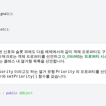
ignal
();
:
lot
();
된 신호와 슬롯 외에도 다음 예제에서와 같이 객체 프로퍼티도 
() 매크로는 객체 프로퍼티를 선언하고
Q_ENUM
()는
프로퍼티 시
는 클래스 내 열거형 목록을 선언합니다.
이라고도 하는 열거 유형
의 프로퍼티를 선
iority
Priority
수와
함수를 갖습니다.
setPriority()
s
:
public
QObject