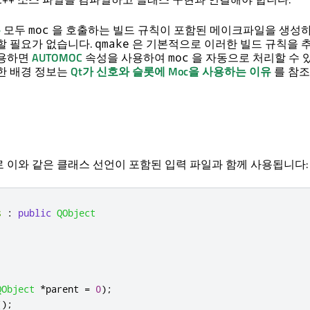
는
모두
을 호출하는 빌드 규칙이 포함된 메이크파일을 생성
moc
할 필요가 없습니다.
은 기본적으로 이러한 빌드 규칙을 
qmake
사용하면
AUTOMOC
속성을 사용하여
을 자동으로 처리할 수 
moc
한 배경 정보는
Qt가 신호와 슬롯에 Moc을 사용하는 이유
를 참
 이와 같은 클래스 선언이 포함된 입력 파일과 함께 사용됩니다:
s
:
public
QObject
QObject
*
parent 
=
0
);
();