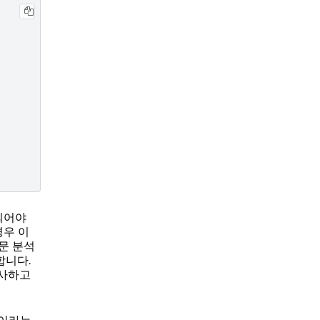
되어야
경우 이
문 분석
합니다.
검사하고