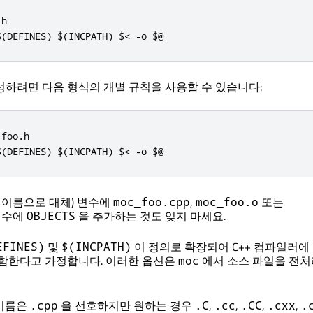
.
h

$
(
DEFINES
)
 $
(
INCPATH
)
 $
<
-
o $@
성하려면 다음 형식의 개별 규칙을 사용할 수 있습니다:
 foo
.
h

$
(
DEFINES
)
 $
(
INCPATH
)
 $
<
-
o $@
 이름으로 대체) 변수에
,
또는
moc_foo.cpp
moc_foo.o
변수에
을 추가하는 것도 잊지 마세요.
OBJECTS
및
이 정의로 확장되어 C++ 컴파일러에
EFINES)
$(INCPATH)
포함한다고 가정합니다. 이러한 옵션은
에서 소스 파일을 전
moc
 이름은
을 선호하지만 원하는 경우
,
,
,
,
.cpp
.C
.cc
.CC
.cxx
.