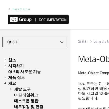
Back to Qt.io
Qt 6.11
Using the 
Meta-Obj
참조
시작하기
Qt 6의 새로운 기능
Meta-Object Compi
제품 정보
개요
도구는 C++
moc
상 발견하면 해당 
개발 도구
다도 시그널 및 슬
UI 프레임워크
필요합니다.
데스크톱 통합
네트워킹 및 연결
에서 생성된 
moc