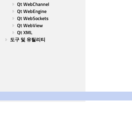
Qt WebChannel
Qt WebEngine
Qt WebSockets
Qt WebView
Qt XML
도구 및 유틸리티