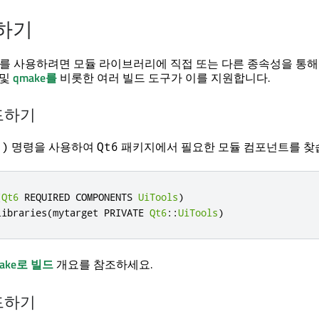
하기
 API를 사용하려면 모듈 라이브러리에 직접 또는 다른 종속성을 통
및
qmake를
비롯한 여러 빌드 도구가 이를 지원합니다.
빌드하기
명령을 사용하여
패키지에서 필요한 모듈 컴포넌트를 찾
()
Qt6
(
Qt6
 REQUIRED COMPONENTS 
UiTools
)
libraries
(
mytarget PRIVATE 
Qt6
::
UiTools
)
ake로 빌드
개요를 참조하세요.
빌드하기