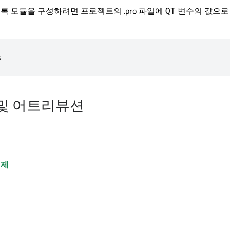
도록 모듈을 구성하려면 프로젝트의 .pro 파일에
변수의 값으로
QT
s
및 어트리뷰션
제