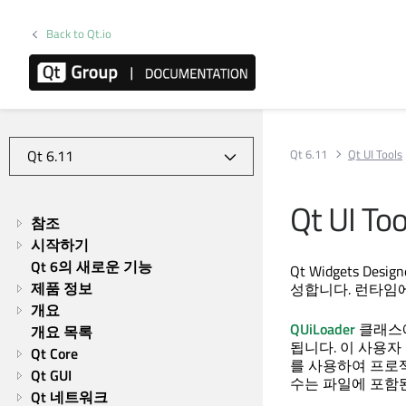
Back to Qt.io
Qt 6.11
Qt UI Tools
Qt UI Too
참조
시작하기
Qt 6의 새로운 기능
Qt Widgets Design
제품 정보
성합니다. 런타임에
개요
QUiLoader
클래스에
개요 목록
됩니다. 이 사용
Qt Core
를 사용하여 프로
Qt GUI
수는 파일에 포함
Qt 네트워크