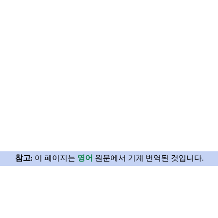
참고:
이 페이지는
영어
원문에서 기계 번역된 것입니다.