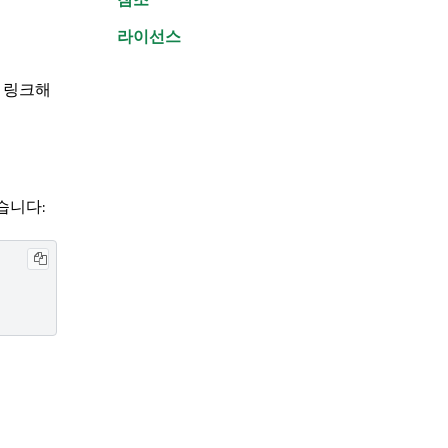
라이선스
해 링크해
습니다: