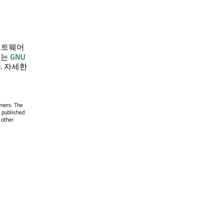
프트웨어
스는
GNU
다
. 자세한
wners. The
 published
 other