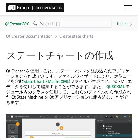
Qt Creator 20.0.1
Qt Creator Documentation
Create state charts
ステートチャートの作成
Qt Creator
を使用すると、ステートマシンを組み込んだアプリケ
ーションを作成できます。ファイルウィザードにより、定型コー
ドを含む
State Chart XML (SCXML)
ファイルが生成され、SCXML エ
ディタを使用して編集することができます。また、
Qt SCXML
モ
ジュール内のクラスを使用して、これらのファイルから作成され
た Qt State Machine を Qt アプリケーションに組み込むことがで
きます。