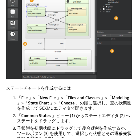
ステートチャートを作成するには：
「
File
」>「
New File
」>「
Files and Classes
」>「
Modeling
」>「
State Chart
」>「
Choose
」の順に選択し、空の状態図
を作成して SCXML エディタで開きます。
「
Common States
」ビュー (1) からステートエディタ (2) へ
ステートをドラッグします。
子状態を初期状態にドラッグして
複合状態
を作成するか、
ツールボタン (3) を使用して、選択した状態とその遷移先状