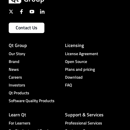
Contact Us
Qt Group
Licensing
Our Story
License Agreement
Brand
Open Source
News
Plans and pricing
Careers
Download
Investors
FAQ
Qt Products
Software Quality Products
Learn Qt
Support & Services
For Learners
Professional Services