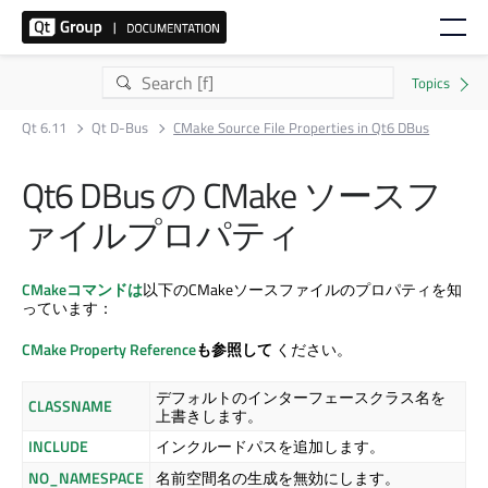
Qt 6.11
Qt D-Bus
CMake Source File Properties in Qt6 DBus
Qt6 DBus の CMake ソースフ
ァイルプロパティ
CMakeコマンドは
以下のCMakeソースファイルのプロパティを知
っています：
CMake Property Reference
も参照して
ください。
デフォルトのインターフェースクラス名を
CLASSNAME
上書きします。
INCLUDE
インクルードパスを追加します。
NO_NAMESPACE
名前空間名の生成を無効にします。