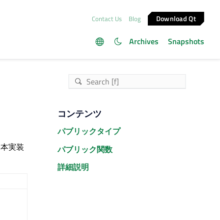
Download Qt
Contact Us
Blog
Archives
Snapshots
コンテンツ
パブリックタイプ
基本実装
パブリック関数
詳細説明