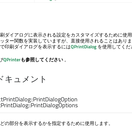
刷ダイアログに表示される設定をカスタマイズするために使用
ッター関数を実装していますが、直接使用されることはありま
で印刷ダイアログを表示するには
QPrintDialog
を使用してくだ
び
QPrinter
も参照してください
。
ドキュメント
PrintDialog:
:PrintDialogOption
PrintDialog:
:PrintDialogOptions
どの部分を表示するかを指定するために使用します。