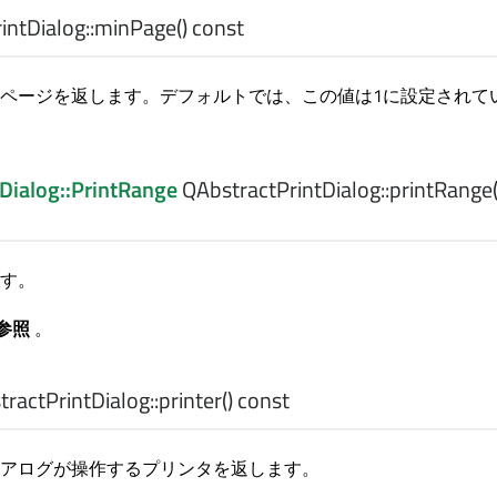
ntDialog::
minPage
() const
ページを返します。デフォルトでは、この値は1に設定されて
Dialog::PrintRange
QAbstractPrintDialog::
printRange
す。
参照
。
ractPrintDialog::
printer
() const
アログが操作するプリンタを返します。