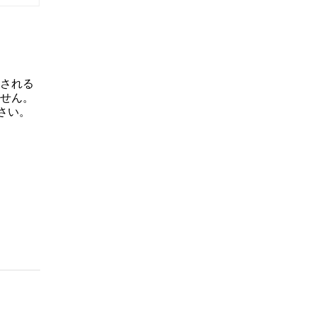
される
せん。
さい。