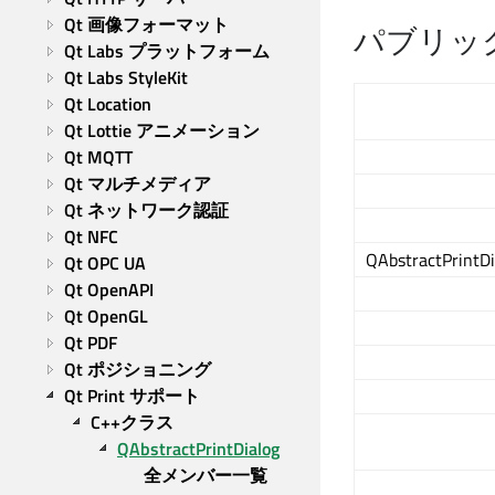
Qt 画像フォーマット
パブリッ
Qt Labs プラットフォーム
Qt Labs StyleKit
Qt Location
Qt Lottie アニメーション
Qt MQTT
Qt マルチメディア
Qt ネットワーク認証
Qt NFC
QAbstractPrintDi
Qt OPC UA
Qt OpenAPI
Qt OpenGL
Qt PDF
Qt ポジショニング
Qt Print サポート
C++クラス
QAbstractPrintDialog
全メンバー一覧