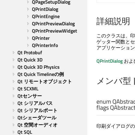
QPageSetupDialog
QPrintDialog
QPrintEngine
詳細説明
QPrintPreviewDialog
QPrintPreviewWidget
このクラスは、印
QPrinter
ゲッター関数とセ
QPrinterInfo
アプリケーション
Qt Protobuf
Qt Quick 3D
QPrintDialog
およ
Qt Quick 3D Physics
Qt Quick Timelineの例
メンバ型
Qt リモートオブジェクト
Qt SCXML
Qtセンサー
enum QAbstract
Qt シリアルバス
flags QAbstract
Qt シリアルポート
Qtシェーダツール
Qt 空間オーディオ
印刷ダイアログの
Qt SQL