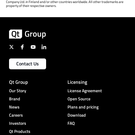
Company Ltd. in Finland and/or other countries worldwide. All other trademarks are
property of their respective owners.
Contact Us
Qt Group
Licensing
Our Story
License Agreement
Brand
Open Source
News
Plans and pricing
Careers
Download
Investors
FAQ
Qt Products