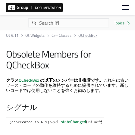
Qt 6.11
Qt Widgets
C++ Classes
QCheckBox
Obsolete Members for
QCheckBox
クラス
QCheckBox
の以下のメンバーは非推奨です。
これらは古い
ソース・コードの動作を維持するために提供されています。新し
いコードでは使用しないことを強くお勧めします。
シグナル
void
stateChanged
(int
state
)
(deprecated in 6.9)