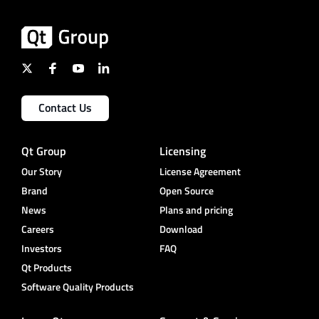
Contact Us
Qt Group
Licensing
Our Story
License Agreement
Brand
Open Source
News
Plans and pricing
Careers
Download
Investors
FAQ
Qt Products
Software Quality Products