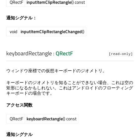
QRectF
inputItemClipRectangle
() const
通知シグナル：
void
inputItemClipRectangleChanged
()
keyboardRectangle
:
QRectF
[read-only]
ウィンドウ座標での仮想キーボードのジオメトリ。
キーボードのジオメトリを知ることができない場合、これは空の
矩形になるかもしれない。これはアンドロイドのフローティング
キーボードの場合です。
アクセス関数
QRectF
keyboardRectangle
() const
通知シグナル