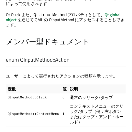
によって使用されます。
Qt Quick
また、
プロパティとして、
Qt global
Qt.inputMethod
object
を通じて QML の QInputMethod にアクセスすることもでき
ます。
メンバー型ドキュメント
enum QInputMethod::
Action
ユーザーによって実行されたアクションの種類を示します。
定数
値
説明
通常のクリック/タップ
QInputMethod::Click
0
コンテキストメニューのクリ
ック/タップ（例：右ボタン
QInputMethod::ContextMenu
1
またはタップ・アンド・ホー
ルド）