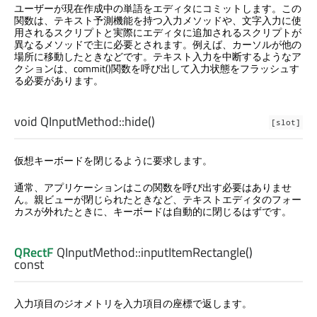
ユーザーが現在作成中の単語をエディタにコミットします。この
関数は、テキスト予測機能を持つ入力メソッドや、文字入力に使
用されるスクリプトと実際にエディタに追加されるスクリプトが
異なるメソッドで主に必要とされます。例えば、カーソルが他の
場所に移動したときなどです。テキスト入力を中断するようなア
クションは、commit()関数を呼び出して入力状態をフラッシュす
る必要があります。
void
QInputMethod::
hide
()
[slot]
仮想キーボードを閉じるように要求します。
通常、アプリケーションはこの関数を呼び出す必要はありませ
ん。親ビューが閉じられたときなど、テキストエディタのフォー
カスが外れたときに、キーボードは自動的に閉じるはずです。
QRectF
QInputMethod::
inputItemRectangle
()
const
入力項目のジオメトリを入力項目の座標で返します。