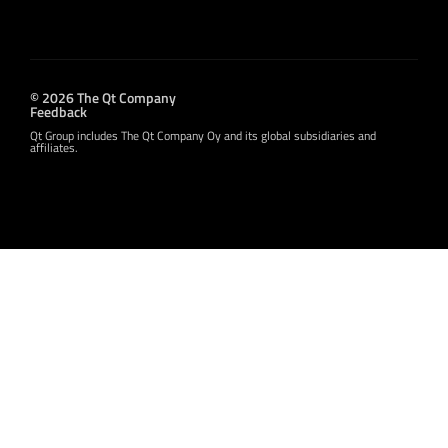
© 2026 The Qt Company
Feedback
Qt Group includes The Qt Company Oy and its global subsidiaries and
affiliates.