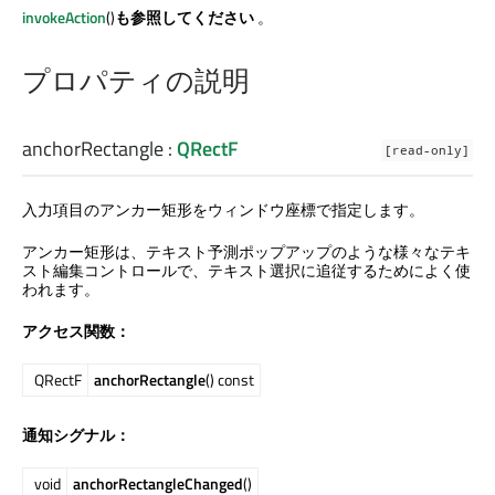
invokeAction
()
も参照してください
。
プロパティの説明
anchorRectangle
:
QRectF
[read-only]
入力項目のアンカー矩形をウィンドウ座標で指定します。
アンカー矩形は、テキスト予測ポップアップのような様々なテキ
スト編集コントロールで、テキスト選択に追従するためによく使
われます。
アクセス関数：
QRectF
anchorRectangle
() const
通知シグナル：
void
anchorRectangleChanged
()