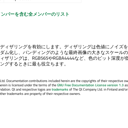
メンバーを含む全メンバーのリスト
ディザリングを有効にします。ディザリングは色値にノイズを
ダム化し、バンディングのような最終画像の大きなスケールの
ザリングは、RGB565やRGBA4444など、色のビット深度が
ングするときに最も役立ちます。
. Documentation contributions included herein are the copyrights of their respective o
erein is licensed under the terms of the
GNU Free Documentation License version 1.3
as
ndation. Qt and respective logos are
trademarks
of The Qt Company Ltd. in Finland and/or
other trademarks are property of their respective owners.