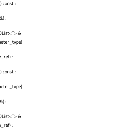
 const :
&) :
 QList<T> &
meter_type)
_ref) :
 const :
meter_type)
&) :
 QList<T> &
_ref) :