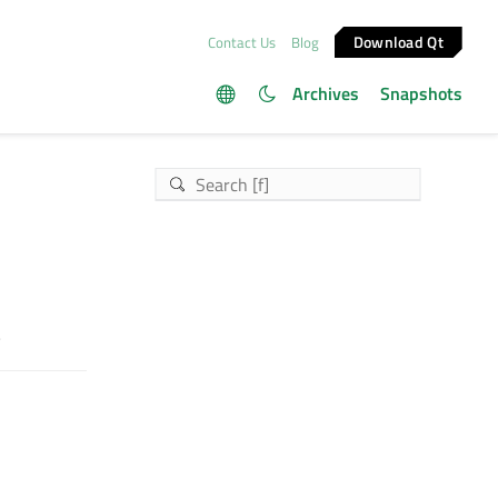
Download Qt
Contact Us
Blog
Archives
Snapshots
。