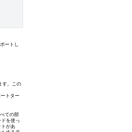
ポートし
ます。この
ートター
すべての部
ンドを使っ
ットがあ