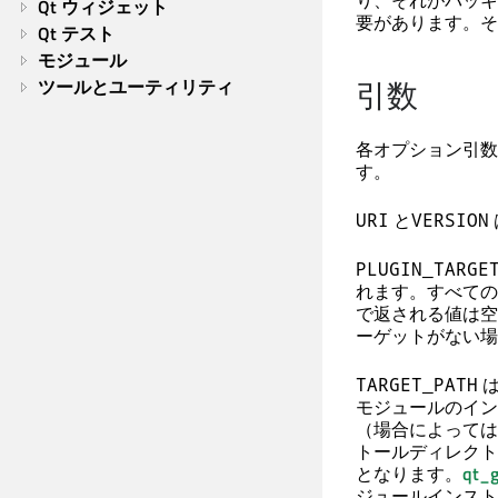
り、それがバッキ
Qt ウィジェット
要があります。そ
Qt テスト
モジュール
引数
ツールとユーティリティ
各オプション引数
す。
と
URI
VERSION
PLUGIN_TARGE
れます。すべての
で返される値は空
ーゲットがない場
TARGET_PATH
モジュールのイン
（場合によっては
トールディレクト
となります。
qt_g
ジュールインスト