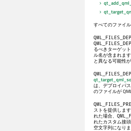
qt_add_qml_
qt_target_qm
すべてのファイル
QML_FILES_DE
QML_FILES_DE
るべきターゲット
ル名が含まれます
と異なる可能性が
QML_FILES_DE
qt_target_qml_so
は、デプロイパス
のファイルが Q
QML_FILES_PR
ストを提供します
れた場合、
QML_
れたカスタム接頭
空文字列になりま