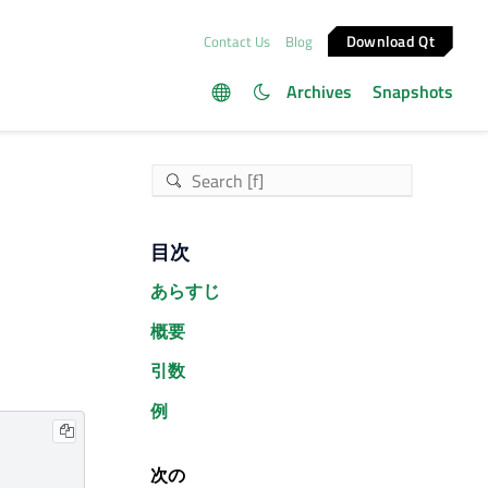
Download Qt
Contact Us
Blog
Archives
Snapshots
目次
あらすじ
概要
引数
例
次の