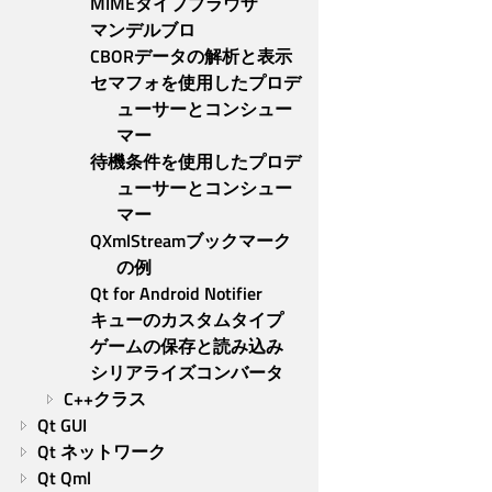
MIMEタイプブラウザ
マンデルブロ
CBORデータの解析と表示
セマフォを使用したプロデ
ューサーとコンシュー
マー
待機条件を使用したプロデ
ューサーとコンシュー
マー
QXmlStreamブックマーク
の例
Qt for Android Notifier
キューのカスタムタイプ
ゲームの保存と読み込み
シリアライズコンバータ
C++クラス
Qt GUI
Qt ネットワーク
Qt Qml