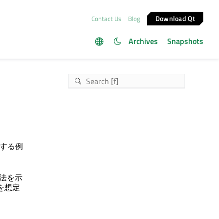
Download Qt
Contact Us
Blog
Archives
Snapshots
する例
方法を示
を想定