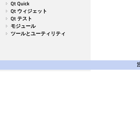
Qt Quick
Qt ウィジェット
Qt テスト
モジュール
ツールとユーティリティ
Qt Group
Our Story