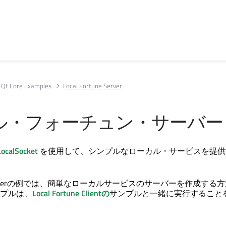
Qt Core Examples
Local Fortune Server
ル・フォーチュン・サーバー
ocalSocket
を使用して、シンプルなローカル・サービスを提供
une Serverの例では、簡単なローカルサービスのサーバーを作成する
プルは、
Local Fortune Clientの
サンプルと一緒に実行すること