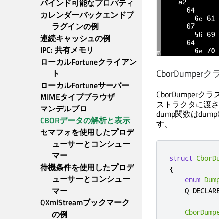
バインド可能なプロパティ
カレンダーバックエンドプ
ラグインの例
連続キャッシュの例
IPC: 共有メモリ
ローカルFortuneクライアン
CborDumperク
ト
ローカルFortuneサーバー
CborDumperク
MIMEタイプブラウザ
ストラクタに渡さ
マンデルブロ
dump関数はdum
CBORデータの解析と表示
す、
セマフォを使用したプロデ
ューサーとコンシュー
マー
struct
CborD
待機条件を使用したプロデ
{
ューサーとコンシュー
enum
Dum
マー
    Q_DECLAR
QXmlStreamブックマーク
CborDump
の例