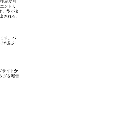
た印刷が可
エントリ
ます。型がタ
び出される。
ます。バ
それ以外
ェブサイトか
タグを報告