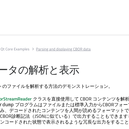
Qt Core Examples
Parsing and displaying CBOR data
データの解析と表示
ットのファイルを解析する方法のデモンストレーション。
orStreamReader
クラスを直接使用して CBOR コンテンツを解
プログラムはファイルまたは標準入力からCBORフォー
rdump
み、デコードされたコンテンツを人間が読めるフォーマットで
CBOR診断記法（JSONに似ている）で出力することもできま
ンコードされた状態で表示されるような冗長な出力をすること