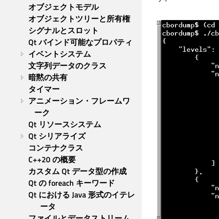
オブジェクトモデル
オブジェクトツリーと所有権
シグナルとスロット
Qt バインド可能なプロパティ
イベントシステム
文字列データのクラス
暗黙の共有
タイマー
アニメーション・フレームワ
ーク
Qt リソースシステム
Qt シリアライズ
コンテナクラス
C++20 の概要
カスタム Qt データ型の作成
Qt の foreach キーワード
Qt における Java 形式のイテレ
ータ
ファイルとデータストリーム