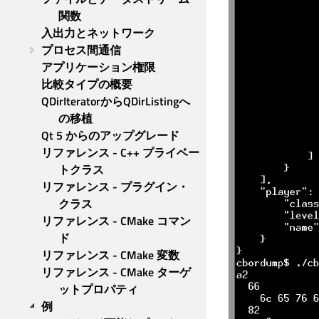
関数
入出力とネットワーク
プロセス間通信
アプリケーション権限
比較タイプの概要
QDirIteratorからQDirListingへ
の移植
Qt 5 からのアップグレード
リファレンス - C++ プライベー
トクラス
リファレンス - プラグイン・
クラス
リファレンス - CMake コマン
ド
リファレンス - CMake 変数
リファレンス - CMake ターゲ
ットプロパティ
例