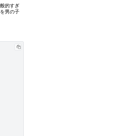
般的すぎ
を男の子