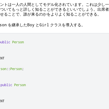
ントは一人の人間としてモデル化されています。これは少し一
ついてもっと詳しく知ることができるといいでしょう。出席者
せることで、誰が来るのかをよりよく知ることができる。
を継承した
と
クラスを導入する。
son
Boy
Girl
public
Person
rson
::
Person
;
public
Person