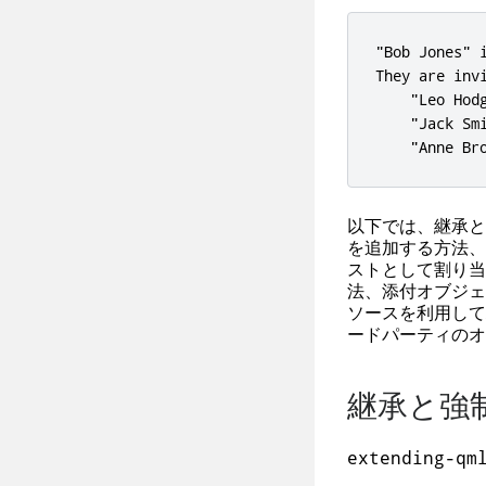
"Bob Jones" i
They are invi
    "Leo Hodg
    "Jack Smi
    "Anne Br
以下では、継承と
を追加する方法、
ストとして割り当
法、添付オブジェ
ソースを利用して
ードパーティのオ
継承と強
extending-qm