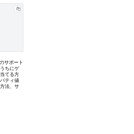
のサポート
うちにゲ
当てる方
パティ値
方法、サ