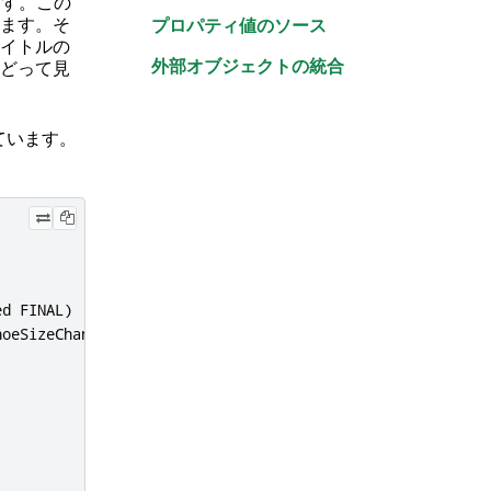
ます。この
います。そ
プロパティ値のソース
イトルの
外部オブジェクトの統合
どって見
ています。
ed FINAL
)
hoeSizeChanged FINAL
)