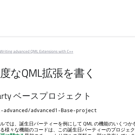
Writing advanced QML Extensions with C++
高度なQML拡張を書く
ayParty ベースプロジェクト
l-advanced/advanced1-Base-project
ルでは、誕生日パーティーを例にして QML の機能のいくつか
る様々な機能のコードは、この誕生日パーティーのプロジェク