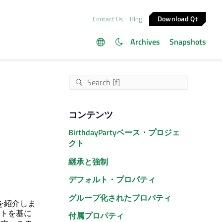
Download Qt
Contact Us
Blog
Archives
Snapshots
コンテンツ
BirthdayPartyベース・プロジェ
クト
継承と強制
デフォルト・プロパティ
グループ化されたプロパティ
を紹介しま
トを基に
付属プロパティ