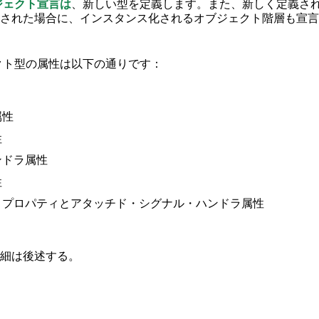
ジェクト宣言は
、新しい型を定義します。また、新しく定義さ
された場合に、インスタンス化されるオブジェクト階層も宣言
ェクト型の属性は以下の通りです：
属性
性
ンドラ属性
性
・プロパティとアタッチド・シグナル・ハンドラ属性
細は後述する。