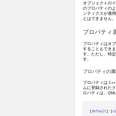
オブジェクトのイ
のプロパティのよ
ンティクスが適用
とはできません。
プロパティ
プロパティはオブ
することもできま
す。ただし、特定
す。
プロパティの属
プロパティは C
ムに登録されたク
ロパティは、QM
[
default
]
[
v