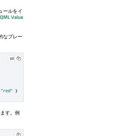
ュールをイ
QML Value
的なプレー
"red"
}
きます。例