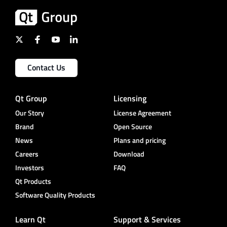
Contact Us
Qt Group
Licensing
Our Story
License Agreement
Brand
Open Source
News
Plans and pricing
Careers
Download
Investors
FAQ
Qt Products
Software Quality Products
Learn Qt
Support & Services