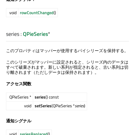
void
rowCountChanged
()
series
:
QPieSeries
*
このプロパティはマッパーが使用するパイシリーズを保持する。
このシリーズがマッパーに設定されると、シリーズ内のデータは
すべて破棄されます。新しい系列が指定されると、古い系列は切
り離されます（ただしデータは保持されます）。
アクセス関数
QPieSeries *
series
() const
void
setSeries
(QPieSeries *
series
)
通知シグナル
void
seriesReplaced
()