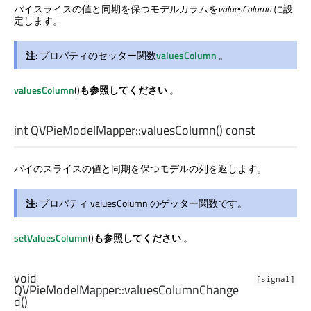
パイスライスの値と同期を保つモデルカラムを
valuesColumn
に設
定します。
注:
プロパティのセッター関数
valuesColumn
。
valuesColumn
()
も参照してください
。
int
QVPieModelMapper::
valuesColumn
() const
パイのスライスの値と同期を保つモデルの列を返します。
注:
プロパティ valuesColumn のゲッター関数です。
setValuesColumn
()
も参照してください
。
void
[signal]
QVPieModelMapper::
valuesColumnChange
d
()