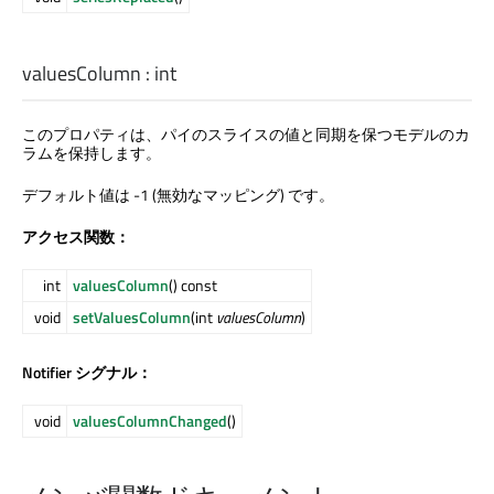
valuesColumn
:
int
このプロパティは、パイのスライスの値と同期を保つモデルのカ
ラムを保持します。
デフォルト値は -1 (無効なマッピング) です。
アクセス関数：
int
valuesColumn
() const
void
setValuesColumn
(int
valuesColumn
)
Notifier シグナル：
void
valuesColumnChanged
()