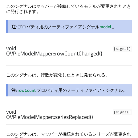
このシグナルはマッパーが接続しているモデルが変更されたとき
に発行されます。
注:
プロパティ用のノーティファイアシグナル
model
。
void
[signal]
QVPieModelMapper::
rowCountChanged
()
このシグナルは、行数が変化したときに発せられる。
注:
rowCount
プロパティ用のノーティファイア・シグナル。
void
[signal]
QVPieModelMapper::
seriesReplaced
()
このシグナルは、マッパーが接続されているシリーズが変更され