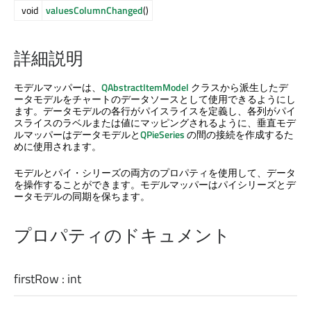
void
valuesColumnChanged
()
詳細説明
モデルマッパーは、
QAbstractItemModel
クラスから派生したデ
ータモデルをチャートのデータソースとして使用できるようにし
ます。データモデルの各行がパイスライスを定義し、各列がパイ
スライスのラベルまたは値にマッピングされるように、垂直モデ
ルマッパーはデータモデルと
QPieSeries
の間の接続を作成するた
めに使用されます。
モデルとパイ・シリーズの両方のプロパティを使用して、データ
を操作することができます。モデルマッパーはパイシリーズとデ
ータモデルの同期を保ちます。
プロパティのドキュメント
firstRow
:
int