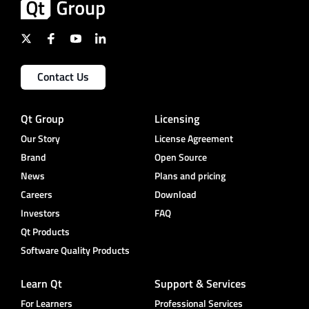
Contact Us
Qt Group
Licensing
Our Story
License Agreement
Brand
Open Source
News
Plans and pricing
Careers
Download
Investors
FAQ
Qt Products
Software Quality Products
Learn Qt
Support & Services
For Learners
Professional Services