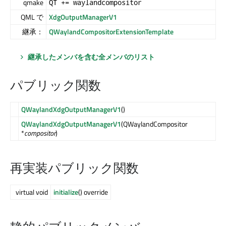
qmake
QT += waylandcompositor
QML で
XdgOutputManagerV1
継承：
QWaylandCompositorExtensionTemplate
継承したメンバを含む全メンバのリスト
パブリック関数
QWaylandXdgOutputManagerV1
()
QWaylandXdgOutputManagerV1
(QWaylandCompositor
*
compositor
)
再実装パブリック関数
virtual void
initialize
() override