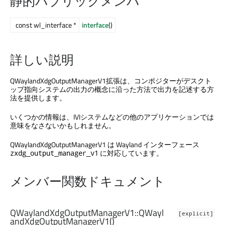
静的パブリックメンバ
const wl_interface *
interface
()
詳しい説明
QWaylandXdgOutputManagerV1拡張は、コンポジターがデスクト
ップ指向システムの出力の概念に沿った方法で出力を記述する方
法を提供します。
いくつかの情報は、IVIシステムなどの他のアプリケーションでは
意味をなさないかもしれません。
QWaylandXdgOutputManagerV1 は Wayland インターフェース
に対応しています。
zxdg_output_manager_v1
メンバー関数ドキュメント
QWaylandXdgOutputManagerV1::
QWayl
[explicit]
andXdgOutputManagerV1
()