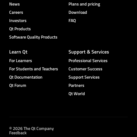
News
Plans and pricing
Careers
Download
Investors
FAQ
Qt Products
Software Quality Products
Learn Qt
Support & Services
For Learners
Professional Services
For Students and Teachers
Customer Success
Qt Documentation
Support Services
Qt Forum
Partners
Qt World
© 2026 The Qt Company
Feedback