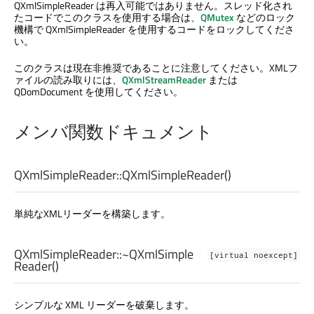
QXmlSimpleReader は再入可能ではありません。スレッド化され
たコードでこのクラスを使用する場合は、
QMutex
などのロック
機構で QXmlSimpleReader を使用するコードをロックしてくださ
い。
このクラスは現在非推奨であることに注意してください。XMLフ
ァイルの読み取りには、
QXmlStreamReader
または
QDomDocument を使用してください。
メンバ関数ドキュメント
QXmlSimpleReader::
QXmlSimpleReader
()
単純なXMLリーダーを構築します。
QXmlSimpleReader::
~QXmlSimple
[virtual noexcept]
Reader
()
シンプルな XML リーダーを破棄します。