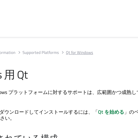
formation
Supported Platforms
Qt for Windows
 用 Qt
indows プラットフォームに対するサポートは、広範囲かつ成熟
dows をダウンロードしてインストールするには、「
Qt を始める
」の
さい。