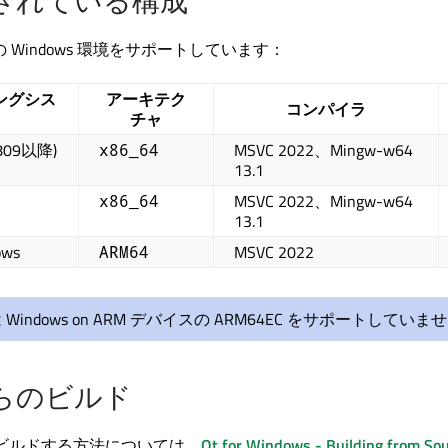
されている構成
以下の Windows 環境をサポートしています：
ングシス
アーキテク
コンパイラ
チャ
1809以降)
MSVC 2022、Mingw-w64
x86_64
13.1
MSVC 2022、Mingw-w64
x86_64
13.1
ws
MSVC 2022
ARM64
は Windows on ARM デバイスの ARM64EC をサポートしていま
らのビルド
 をビルドする方法については、
Qt for Windows - Building from So