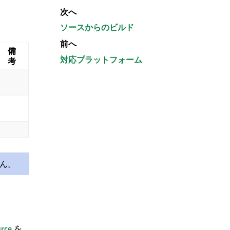
次へ
ソースからのビルド
前へ
備
対応プラットフォーム
考
せん。
urce
を