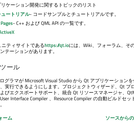
アプリケーション開発に関するトピックのリスト
チュートリアル
- コードサンプルとチュートリアルです。
 Pages
- C++ および QML API の一覧です。
ctiveX
ミュニティサイトである
https://qt.io
には、Wiki、フォーラム、そ
ンテーションがあります。
io ツール
グラマが Microsoft Visual Studio から Qt アプリケーショ
、実行できるようにします。プロジェクトウィザード、Qt プ
よびエクスポートサポート、統合 Qt リソースマネージャ、Qt
User Interface Compiler
、
Resource Compiler
の自動ビルドセッ
。
ォーム
ソースからの