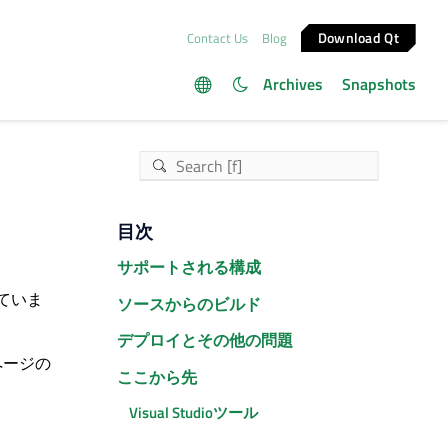
Download Qt
Contact Us
Blog
Archives
Snapshots
目次
サポートされる構成
していま
ソースからのビルド
デプロイとその他の問題
ページの
ここから先
Visual Studioツール