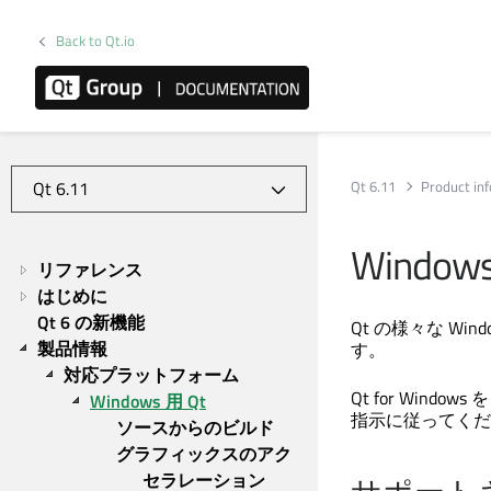
Back to Qt.io
Qt 6.11
Product in
Windows
リファレンス
はじめに
Qt 6 の新機能
Qt の様々な W
製品情報
す。
対応プラットフォーム
Qt for Win
Windows 用 Qt
指示に従ってくだ
ソースからのビルド
グラフィックスのアク
セラレーション