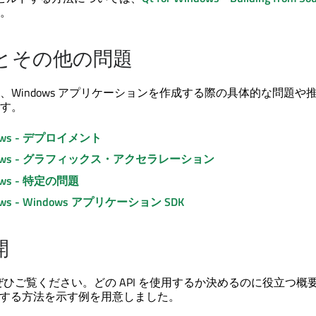
。
とその他の問題
、Windows アプリケーションを作成する際の具体的な問題や
す。
ndows - デプロイメント
Windows - グラフィックス・アクセラレーション
ndows - 特定の問題
ndows - Windows アプリケーション SDK
開
もぜひご覧ください。どの API を使用するか決めるのに役立つ概
使用する方法を示す例を用意しました。