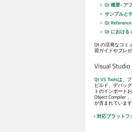
Qt 概要
- 
サンプルと
Qt Reference
Qt における A
Qt の活発なコ
習ガイドやプレゼ
Visual Stud
Qt VS Tools
は、プロ
ビルド、デバッグ
トのインポートお
Object Compiler
、
が含まれています
対応プラットフ