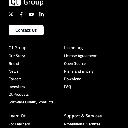
Contact Us
Qt Group
Licensing
Our Story
License Agreement
Brand
Open Source
News
Plans and pricing
Careers
Download
Investors
FAQ
Qt Products
Software Quality Products
Learn Qt
Support & Services
For Learners
Professional Services