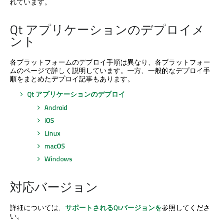
れています。
Qt アプリケーションのデプロイメ
ント
各プラットフォームのデプロイ手順は異なり、各プラットフォー
ムのページで詳しく説明しています。一方、一般的なデプロイ手
順をまとめたデプロイ記事もあります。
Qt アプリケーションのデプロイ
Android
iOS
Linux
macOS
Windows
対応バージョン
詳細については、
サポートされるQtバージョンを
参照してくださ
い。