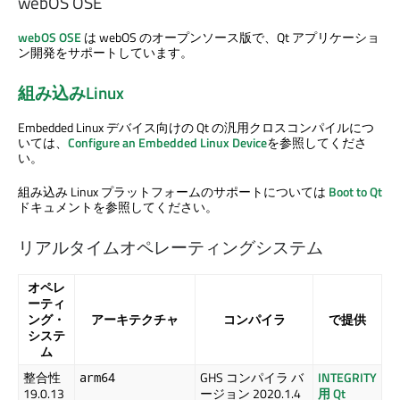
webOS OSE
webOS OSE
は webOS のオープンソース版で、Qt アプリケーショ
ン開発をサポートしています。
組み込みLinux
Embedded Linux デバイス向けの Qt の汎用クロスコンパイルにつ
いては、
Configure an Embedded Linux Device
を参照してくださ
い。
組み込み Linux プラットフォームのサポートについては
Boot to Qt
ドキュメントを参照してください。
リアルタイムオペレーティングシステム
オペレ
ーティ
ング・
アーキテクチャ
コンパイラ
で提供
システ
ム
整合性
GHS コンパイラ バ
INTEGRITY
arm64
19.0.13
ージョン 2020.1.4
用 Qt