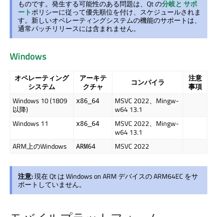
ものです。発生する可能性のある問題は、Qt の
分岐と
サポ
ート
ポリシーに従って優先順位を付け、スケジュールされま
す。新しいオペレーティングシステムの機能のサポートは、
通常パッチリリースには含まれません。
Windows
オペレーティング
アーキテ
注意
コンパイラ
システム
クチャ
事項
Windows 10 (1809
MSVC 2022、Mingw-
x86_64
以降)
w64 13.1
Windows 11
MSVC 2022、Mingw-
x86_64
w64 13.1
ARM上のWindows
MSVC 2022
ARM64
注意:
現在 Qt は Windows on ARM デバイスの ARM64EC をサ
ポートしていません。