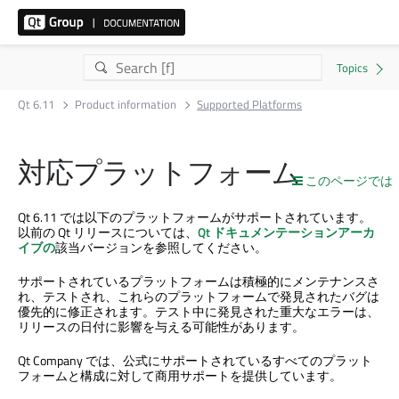
Qt 6.11
Product information
Supported Platforms
対応プラットフォーム
このページでは
Qt 6.11 では以下のプラットフォームがサポートされています。
以前の Qt リリースについては、
Qt ドキュメンテーションアーカ
イブの
該当バージョンを参照してください。
サポートされているプラットフォームは積極的にメンテナンスさ
れ、テストされ、これらのプラットフォームで発見されたバグは
優先的に修正されます。テスト中に発見された重大なエラーは、
リリースの日付に影響を与える可能性があります。
Qt Company では、公式にサポートされているすべてのプラット
フォームと構成に対して商用サポートを提供しています。