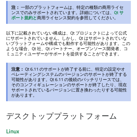
注：
一部のプラットフォームは、特定の種類の商用ライセ
ンスでのみサポートされています。詳細については、
Qt サ
ポート規約と
商用ライセンス契約を参照してください。
以下に記載されていない構成は、Qt プロジェクトによって公式
にサポートされていません。しかし、Qt はサポートされていな
いプラットフォームや構成でも動作する可能性があります。この
ような場合、Qt 社、Qt パートナー、オープンソース開発者、コ
ミュニティユーザーがサポートを提供することができます。
注意：
Qt 6.11 のサポートが終了する前に、特定の設定やオ
ペレーティングシステムのバージョンのサポートが終了する
可能性があります。Qt 6.11 の後続のパッチリリースでは、
そのコンフィギュレーションのサポートが終了したり、現在
サポートされているバージョンに置き換わったりする可能性
があります。
デスクトッププラットフォーム
Linux