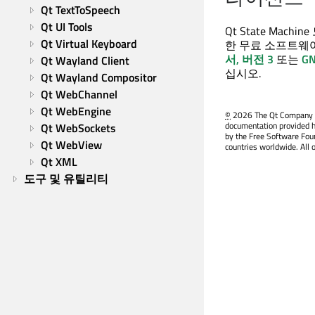
Qt TextToSpeech
Qt UI Tools
Qt State Machine
Qt Virtual Keyboard
한 무료 소프트웨
서, 버전 3
또는
G
Qt Wayland Client
십시오.
Qt Wayland Compositor
Qt WebChannel
Qt WebEngine
©
2026 The Qt Company Ltd
documentation provided h
Qt WebSockets
by the Free Software Fou
Qt WebView
countries worldwide. All 
Qt XML
도구 및 유틸리티