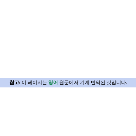
참고:
이 페이지는
영어
원문에서 기계 번역된 것입니다.