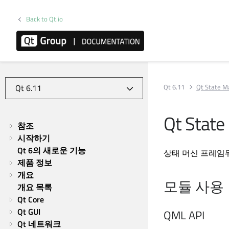
Back to Qt.io
Qt 6.11
Qt State M
Qt State
참조
시작하기
Qt 6의 새로운 기능
상태 머신 프레임
제품 정보
개요
모듈 사용
개요 목록
Qt Core
Qt GUI
QML API
Qt 네트워크