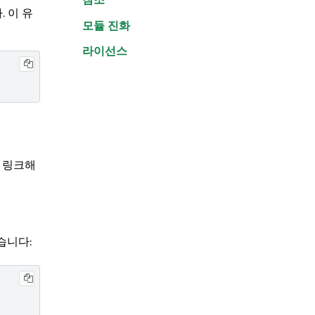
 이 유
모듈 진화
라이선스
에 링크해
습니다: