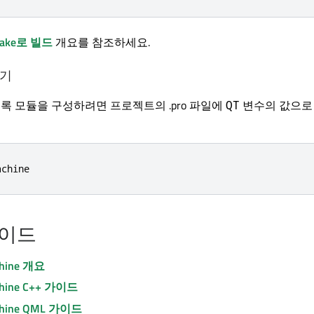
ake로 빌드
개요를 참조하세요.
하기
도록 모듈을 구성하려면 프로젝트의 .pro 파일에
변수의 값으로
QT
achine
가이드
hine
개요
hine
C++ 가이드
hine
QML 가이드