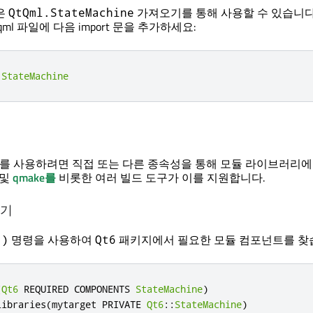
은
가져오기를 통해 사용할 수 있습니다.
QtQml.StateMachine
ml 파일에 다음 import 문을 추가하세요:
.
StateMachine
 API를 사용하려면 직접 또는 다른 종속성을 통해 모듈 라이브러리
및
qmake를
비롯한 여러 빌드 도구가 이를 지원합니다.
하기
명령을 사용하여
패키지에서 필요한 모듈 컴포넌트를 찾
()
Qt6
(
Qt6
 REQUIRED COMPONENTS 
StateMachine
)
libraries
(
mytarget PRIVATE 
Qt6
::
StateMachine
)