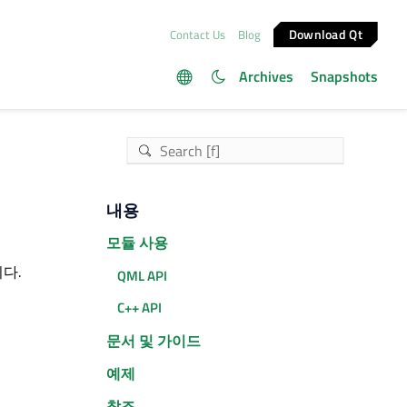
Download Qt
Contact Us
Blog
Archives
Snapshots
내용
모듈 사용
다.
QML API
C++ API
문서 및 가이드
예제
참조