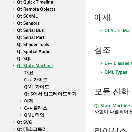
Qt Quick Timeline
Qt Remote Objects
예제
Qt SCXML
Qt Sensors
Qt Serial Bus
Qt State Mac
Qt Serial Port
Qt Shader Tools
참조
Qt Spatial Audio
Qt SQL
C++ Classes
Qt State Machine
QML Types
개요
C++ 가이드
QML 가이드
모듈 진화
Qt 5에서 업그레이드하기
예제
Qt State Machine
C++ 클래스
사항이 나열되어 
QML 타입
Qt SVG
라이선스
Qt 태스크트리